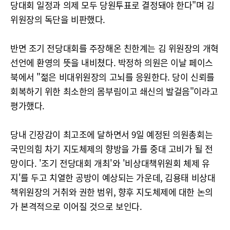
당대회 일정과 의제 모두 당원투표로 결정돼야 한다"며 김
위원장의 독단을 비판했다.
반면 조기 전당대회를 주장해온 친한계는 김 위원장의 개혁
선언에 환영의 뜻을 내비쳤다. 박정하 의원은 이날 페이스
북에서 "젊은 비대위원장의 고뇌를 응원한다. 당이 신뢰를
회복하기 위한 최소한의 몸부림이고 쇄신의 발걸음"이라고
평가했다.
당내 긴장감이 최고조에 달하면서 9일 예정된 의원총회는
국민의힘 차기 지도체제의 향방을 가를 중대 고비가 될 전
망이다. '조기 전당대회 개최'와 '비상대책위원회 체제 유
지'를 두고 치열한 공방이 예상되는 가운데, 김용태 비상대
책위원장의 거취와 권한 범위, 향후 지도체제에 대한 논의
가 본격적으로 이어질 것으로 보인다.