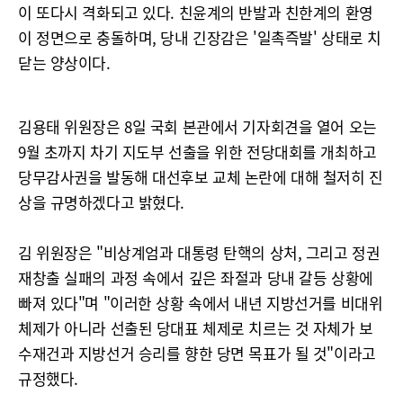
이 또다시 격화되고 있다. 친윤계의 반발과 친한계의 환영
이 정면으로 충돌하며, 당내 긴장감은 '일촉즉발' 상태로 치
닫는 양상이다.
김용태 위원장은 8일 국회 본관에서 기자회견을 열어 오는
9월 초까지 차기 지도부 선출을 위한 전당대회를 개최하고
당무감사권을 발동해 대선후보 교체 논란에 대해 철저히 진
상을 규명하겠다고 밝혔다.
김 위원장은 "비상계엄과 대통령 탄핵의 상처, 그리고 정권
재창출 실패의 과정 속에서 깊은 좌절과 당내 갈등 상황에
빠져 있다"며 "이러한 상황 속에서 내년 지방선거를 비대위
체제가 아니라 선출된 당대표 체제로 치르는 것 자체가 보
수재건과 지방선거 승리를 향한 당면 목표가 될 것"이라고
규정했다.