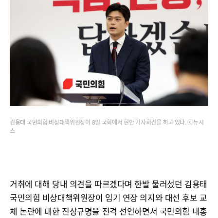
김용태 국민의힘 비상대책위원장이 8일 국회에서 현안 기자회견을 하고 있다. ⓒ뉴시
스
거취에 대해 당내 의견을 따르겠다며 한발 물러섰던 김용태
국민의힘 비상대책위원장이 임기 연장 의지와 대선 후보 교
체 논란에 대한 진상규명을 전격 선언하면서 국민의힘 내홍