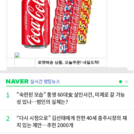
실시간 랭킹뉴스
1
"숙련된 모습" 통영 60대女 살인사건, 미제로 갈 가능
성 있나…범인의 실체는?
2
“다시 시청으로” 김선태에게 전한 40세 충주시장의 재
치 있는 제안…추천 2000개