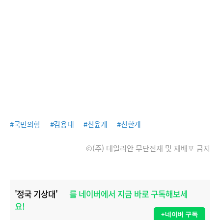
#국민의힘
#김용태
#친윤계
#친한계
©(주) 데일리안 무단전재 및 재배포 금지
'정국 기상대'
를 네이버에서 지금 바로 구독해보세
요!
+네이버 구독