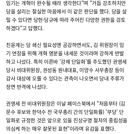
임기는 개혁이 완수될 때라 생각한다"며 "거듭 강조하지만
당을 살리는 절실한 마음에서 이 같은 판단을 했다. 당을 살
릴 수 있다면 당헌·당규에 따라 주어진 다양한 권한을 검토
하겠다"고 답했다.
친윤계는 당 쇄신 필요성엔 공감하면서도, 김 위원장이 임
기 연장을 위해 개혁 명분을 내세운 것이라며 강하게 반발
하고 나섰다. 특히 이른바 '강제 단일화'를 주도했던 권영세
당시 비대위원장, 권성동 원내대표, 이양수 사무총장 등이
감사 대상에 오를 수 있다는 관측이 나오면서 당내 주류가
정면 반격에 나섰다.
권영세 전 비대위원장은 이날 페이스북에서 "처음부터 (김
문수 후보와 한덕수 전 국무총리 간의 단일화를) '부당' 단
일화로 규정한 것은 앞으로 있을 진상규명 절차의 중립성을
의심케 하는 매우 잘못된 표현"이라며 유감을 표했다.