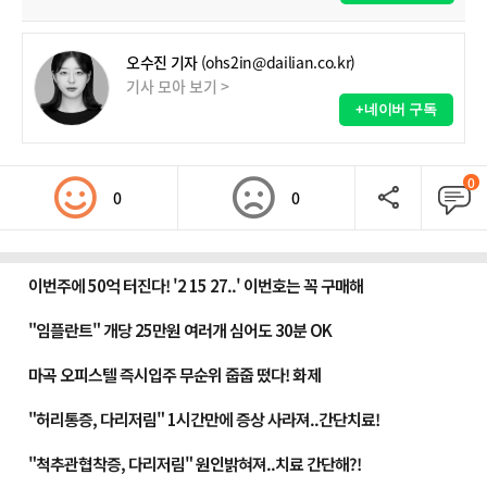
오수진 기자
(ohs2in@dailian.co.kr)
기사 모아 보기 >
+네이버 구독
0
0
0