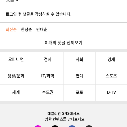
로그인 후 댓글을 작성하실 수 있습니다.
최신순
찬성순
반대순
0 개의 댓글 전체보기
오피니언
정치
사회
경제
생활/문화
IT/과학
연예
스포츠
세계
수도권
포토
D-TV
데일리안 SNS
에서도
다양한 컨텐츠를 만나보세요.