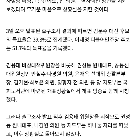
사실상 확정된 순간에도, 안 의원은 역사적인 장면을 지켜
보겠다며 무거운 마음으로 상황실을 지킨 것이다.
3일 오후 발표된 출구조사 결과에 따르면 김문수 대선 후보
의 득표율은 39.3%로 집계됐다. 이재명 더불어민주당 후보
는 51.7%의 득표율을 기록했다.
김용태 비상대책위원장을 비롯해 권성동 원내대표, 공동선
대위원장인 안철수·나경원 의원, 윤재옥 선대위 총괄본부
장, 김기현·최보윤 의원, 양향자 전 의원 등 당 지도부는 국
회도서관에 마련된 개표상황실에서 개표 방송을 함께 시청
했다.
그러나 출구조사 발표 직후 김용태 위원장을 시작으로 권성
동 원내대표, 나경원 의원 등 지도부는 하나둘 자리를 떠났
고, 이후 상황실로 돌아오지 않았다.