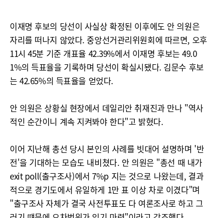
이재명 후보의 당선이 사실상 확정된 이후에도 안 의원은
자리를 떠나지 않았다. 중앙선거관리위원회에 따르면, 오후
11시 45분 기준 개표율 42.39%에서 이재명 후보는 49.0
1%의 득표율을 기록하며 당선이 확실시됐다. 김문수 후보
는 42.65%의 득표율을 얻었다.
안 의원은 상황실 현장에서 데일리안 취재진과 만나 "역사
적인 순간이니 계속 지켜봐야 한다"고 밝혔다.
이어 지난해 총선 당시 본인의 사례를 빗대어 설명하며 '반
전'을 기대하는 모습도 내비쳤다. 안 의원은 "총선 때 내가
exit poll(출구조사)에서 7%p 지는 것으로 나왔는데, 결과
적으로 경기도에서 유일하게 1만 표 이상 차로 이겼다"며
"출구조사 자체가 결국 사전투표도 다 여론조사로 하고 그
러기 떄문에 오차범위가 있기 마련"이라고 강조했다.