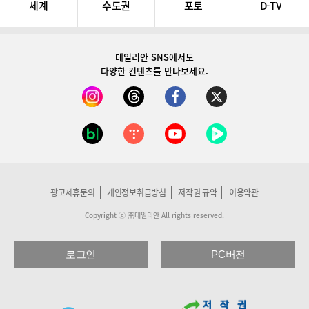
세계
수도권
포토
D-TV
데일리안 SNS
에서도
다양한 컨텐츠를 만나보세요.
광고제휴문의
개인정보취급방침
저작권 규약
이용약관
Copyright ⓒ ㈜데일리안 All rights reserved.
로그인
PC버전