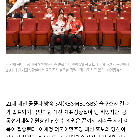
김용태 국민의힘 비상대책위원장과 안철수 의원이 3일 국회도서관에 마련된 국민의힘
21대 대선 개표상황실에서 출구조사 결과를 지켜보며 대화하고 있다. ⓒ연합뉴스
21대 대선 공중파 방송 3사(KBS·MBC·SBS) 출구조사 결과
가 발표되자 국민의힘 대선 개표상황실이 텅 비었지만, 공
동선거대책위원장인 안철수 의원은 끝까지 자리를 지켜 이
목이 집중됐다. 이재명 더불어민주당 대선 후보의 당선이