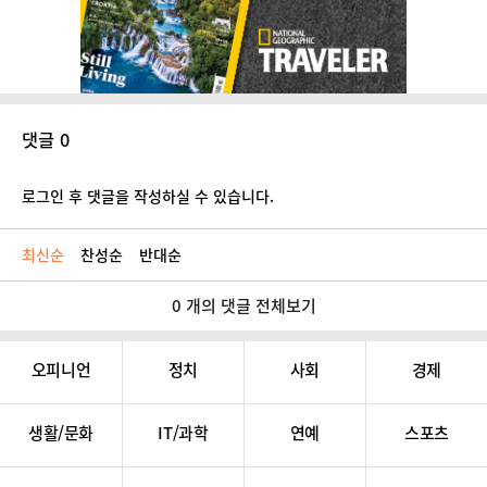
댓글 0
로그인 후 댓글을 작성하실 수 있습니다.
최신순
찬성순
반대순
0 개의 댓글 전체보기
오피니언
정치
사회
경제
생활/문화
IT/과학
연예
스포츠