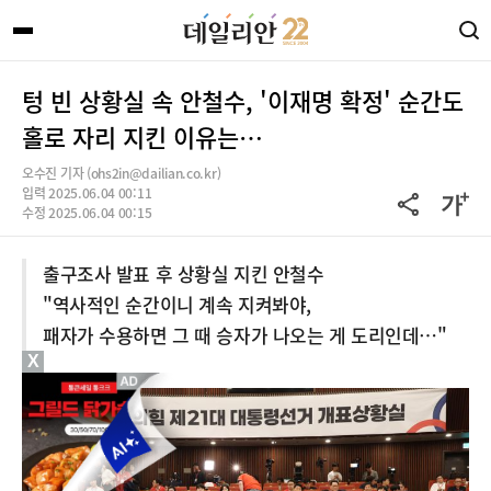
텅 빈 상황실 속 안철수, '이재명 확정' 순간도
홀로 자리 지킨 이유는…
오수진 기자 (ohs2in@dailian.co.kr)
입력 2025.06.04 00:11
수정 2025.06.04 00:15
출구조사 발표 후 상황실 지킨 안철수
"역사적인 순간이니 계속 지켜봐야,
패자가 수용하면 그 때 승자가 나오는 게 도리인데…"
X