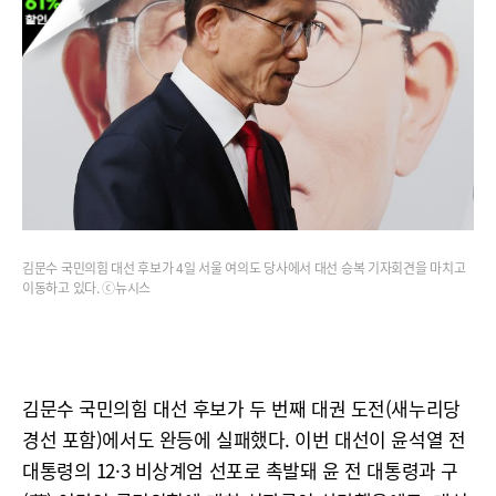
김문수 국민의힘 대선 후보가 4일 서울 여의도 당사에서 대선 승복 기자회견을 마치고
이동하고 있다. ⓒ뉴시스
김문수 국민의힘 대선 후보가 두 번째 대권 도전(새누리당
경선 포함)에서도 완등에 실패했다. 이번 대선이 윤석열 전
대통령의 12·3 비상계엄 선포로 촉발돼 윤 전 대통령과 구