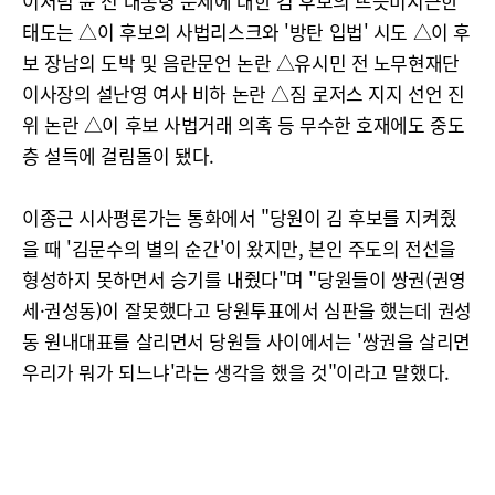
이처럼 윤 전 대통령 문제에 대한 김 후보의 뜨뜻미지근한
태도는 △이 후보의 사법리스크와 '방탄 입법' 시도 △이 후
보 장남의 도박 및 음란문언 논란 △유시민 전 노무현재단
이사장의 설난영 여사 비하 논란 △짐 로저스 지지 선언 진
위 논란 △이 후보 사법거래 의혹 등 무수한 호재에도 중도
층 설득에 걸림돌이 됐다.
이종근 시사평론가는 통화에서 "당원이 김 후보를 지켜줬
을 때 '김문수의 별의 순간'이 왔지만, 본인 주도의 전선을
형성하지 못하면서 승기를 내줬다"며 "당원들이 쌍권(권영
세·권성동)이 잘못했다고 당원투표에서 심판을 했는데 권성
동 원내대표를 살리면서 당원들 사이에서는 '쌍권을 살리면
우리가 뭐가 되느냐'라는 생각을 했을 것"이라고 말했다.