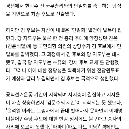
경쟁에서 한덕수 전 국무총리와의 단일화를 촉구하는 당심
을 기반으로 최종 후보로 선출됐다.
하지만 김 후보는 자신이 내뱉은 '단일화' 발언에 발목이 잡
혔다. 당 지도부는 물론 한 전 총리 추대에 앞장섰던 친윤
(친윤석열)계 등 국민의힘 의원의 상당수가 김 후보에게 단
일화를 압박했다. 그 과정에서 김 후보와 당 지도부는 대치
했고, 결국 당 지도부는 초유의 '강제 후보 교체'를 단행했
다. 그러나 이에 대한 정당성을 획득하기 위한 전당원투표
가 예상과 달리 부결되면서 김 후보는 극적으로 생환했다.
공식선거운동 기간이 시작되며 지지층이 결집하고 지지율
이 차츰 상승하면서 '김문수의 시간'이 시작되는 듯 했으나,
'윤석열'이라는 그림자에서 끝내 벗어나지 못하면서 이재명
더불어민주당 후보에 대한 반감 정서에도 불구하고 승자의
자리에 오르지 못했다. '파파미(파도 파도 미담)' 캠페인도