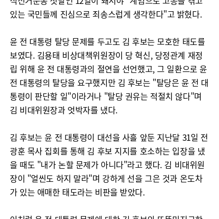
식선거운동 첫날인 12일이 돼서야 "계엄으로 고통을 겪고
있는 국민들께 진심으로 죄송스럽게 생각한다"고 밝혔다.
윤 전 대통령 탈당 문제를 두고도 김 후보는 모호한 태도를
보였다. 김용태 비상대책위원장이 당 혁신, 당정관계 재정
립 위해 윤 전 대통령과의 절연을 선언했고, 그 일환으로 윤
전 대통령의 탈당을 요구했지만 김 후보는 "탈당은 윤 전 대
통령이 판단할 일"이라거나 "탈당 권유는 적절치 않다"며
김 비대위원장과 엇박자를 냈다.
김 후보는 윤 전 대통령이 대선을 사흘 앞둔 지난달 31일 전
광훈 목사 집회를 통해 김 후보 지지를 호소하는 입장을 냈
을 때도 "내가 논할 문제가 아니다"라고 했다. 김 비대위원
장이 "얼씬도 하지 말라"며 강하게 선을 그은 것과 온도차
가 있는 애매한 태도라는 비판을 받았다.