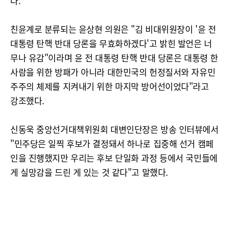
다.
친윤계로 분류되는 윤상현 의원은 "김 비대위원장이 '윤 전
대통령 탄핵 반대 당론을 무효화하겠다'고 밝힌 발언은 너
무나 유감"이라며 윤 전 대통령 탄핵 반대 당론은 대통령 한
사람을 위한 방패가 아니라 대한민국의 헌정질서와 자유민
주주의 체제를 지켜내기 위한 마지막 방어선이었다"라고
강조했다.
신동욱 중앙선거대책위원회 대변인단장은 방송 인터뷰에서
"민주당은 일찍 후보가 결정돼서 하나로 집중해 선거 캠페
인을 진행했지만 우리는 후보 단일화 과정 등에서 국민들에
게 실망감을 드린 게 있는 것 같다"고 말했다.