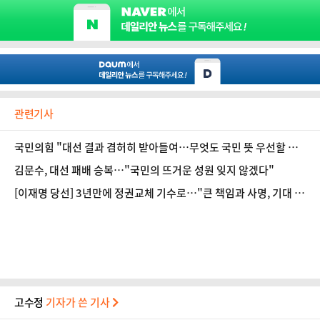
관련기사
국민의힘 "대선 결과 겸허히 받아들여…무엇도 국민 뜻 우선할 수
없어"
김문수, 대선 패배 승복…"국민의 뜨거운 성원 잊지 않겠다"
[이재명 당선] 3년만에 정권교체 기수로…"큰 책임과 사명, 기대 어
긋나지 않도록 수행"
고수정
기자가 쓴 기사