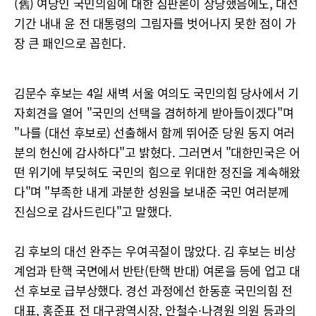
(舊) 여당인 국민의힘에 대한 심판론이 상당했음에도, 대선
기간 내내 윤 전 대통령의 그림자를 벗어나지 못한 점이 가
장 큰 패인으로 꼽힌다.
김문수 후보는 4일 새벽 서울 여의도 국민의힘 당사에서 기
자회견을 열어 "국민의 선택을 겸허하게 받아들이겠다"며
"나를 (대선 후보로) 선출해서 함께 뛰어준 당원 동지 여러
분의 헌신에 감사하다"고 밝혔다. 그러면서 "대한민국은 어
떤 위기에 부딪혀도 국민의 힘으로 위대한 정진을 계속해왔
다"며 "부족한 내게 과분한 성원을 보내준 국민 여러분께
진심으로 감사드린다"고 말했다.
김 후보의 대선 완주는 우여곡절이 많았다. 김 후보는 비상
계엄과 탄핵 국면에서 반탄(탄핵 반대) 여론을 등에 업고 대
선 후보로 급부상했다. 경선 과정에선 한동훈 국민의힘 전
대표, 홍준표 전 대구광역시장, 안철수·나경원 의원 등과의