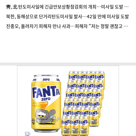
靑, 北 탄도미사일에 긴급안보상황점검회의 개최…미사일 도발 중
단 촉구
북한, 동해상으로 단거리탄도미사일 발사…42일 만에 미사일 도발
진종오, 돌려차기 피해자 만나 사과…피해자 "저는 정말 괜찮고 징
계 원치 않아"