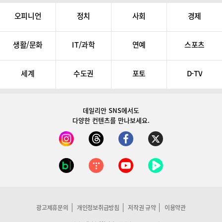
오피니언
정치
사회
경제
생활/문화
IT/과학
연예
스포츠
세계
수도권
포토
D-TV
데일리안 SNS
에서도
다양한 컨텐츠를 만나보세요.
광고제휴문의
개인정보취급방침
저작권 규약
이용약관