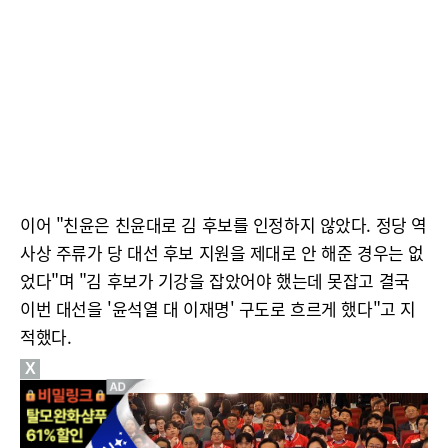
이어 "친윤은 친윤대로 김 후보를 인정하지 않았다. 정당 역
사상 주류가 당 대선 후보 지원을 제대로 안 해준 경우는 없
었다"며 "김 후보가 기강을 잡았어야 했는데 못잡고 결국
이번 대선을 '윤석열 대 이재명' 구도로 흐르게 했다"고 지
적했다.
X