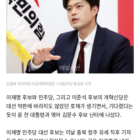
김용태 국민의힘 비상대책위원장 ⓒ데일리안 홍금표 기자
이재명 후보와 민주당, 그리고 이준석 후보의 개혁신당은
대선 막판에 바라지도 않았던 호재가 생기면서, 기다렸다는
듯이 윤 전 대통령과 엮어 김문수 후보 난타에 나섰다.
이재명 민주당 대선 후보는 이날 충북 청주 유세 직후 기자