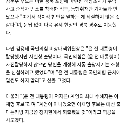
김문수 후보는 이날 경북 포항에 마련된 해상초계기 추락
사고 순직자 빈소를 참배한 직후, 동행취재단 기자들과 만
났으나 "여기서 정치적 현안을 말하는 게 적절하지 않은 것
같다"며, 문답 없이 다음 유세 현장인 경북 경주로 이동했
다.
다만 김용태 국민의힘 비상대책위원장은 "윤 전 대통령이
탈당했지만 사실상 출당이다. 국민의힘은 (윤 전 대통령이)
자진탈당하지 않으면 당헌을 개정해 자동 출당시키는 조항
을 신설하려고 했었다"며 "윤 전 대통령은 국민의힘 근처에
얼씬도 하지 말라"고 선을 그었다.
아울러 "(윤 전 대통령이 저지른) 계엄의 최대 수혜자는 이
재명 후보"라며 "계엄이 아니었으면 이재명 후보는 대선 출
마는커녕 지금쯤 정치권에서 퇴출됐을 것"이라고 역공을
시도했다.