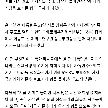
후보 지지 호소 메시지를 냈다. 당장 더불어민주당과 개혁
신당은 호기를 잡아 공세에 나섰다.
윤석열 전 대통령은 31일 서울 광화문 광장에서 전광훈 목
사 주도로 열린 대한민국바로세우기운동본부(대국본) 집회
에서 이동호 전 여의도연구원 상근부원장을 통해 자신의 메
시지를 대독하게끔 했다.
이 전 부원장이 대독한 메시지에서 윤 전 대통령은 "지금 이
나라는 절체절명의 위기에 처해 있다"며 "자유민주주의를
지키고 나라를 정상화시키기 위해 6월 3일 투표장에 가서
국민의힘 김문수 후보에게 힘을 몰아달라"고 당부했다.
아울러 "지금 기회를 놓치면 너무 많은 시간과 희생을 치러
야 하고, 또한 자유민주주의와 정상국가의 회복이 불가능할
지 모른다"며 "지금 김문수에게 우리의 힘을 모으는 것만이