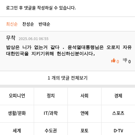
로그인 후 댓글을 작성하실 수 있습니다.
최신순
찬성순
반대순
무착
2025.06.01
06:55
밥상은 니가 없는거 같다 . 윤석열대통령님은 오로지 자유
대한민국을 지키기위해 헌신하신분이시다,
0
0
1 개의 댓글 전체보기
오피니언
정치
사회
경제
생활/문화
IT/과학
연예
스포츠
세계
수도권
포토
D-TV