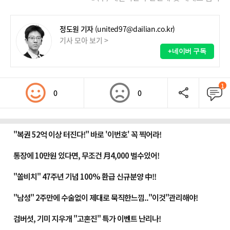
정도원 기자
(united97@dailian.co.kr)
기사 모아 보기 >
+네이버 구독
1
0
0