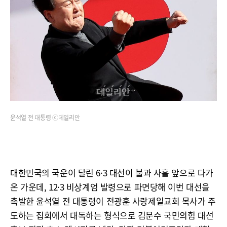
윤석열 전 대통령 ⓒ데일리안
대한민국의 국운이 달린 6·3 대선이 불과 사흘 앞으로 다가
온 가운데, 12·3 비상계엄 발령으로 파면당해 이번 대선을
촉발한 윤석열 전 대통령이 전광훈 사랑제일교회 목사가 주
도하는 집회에서 대독하는 형식으로 김문수 국민의힘 대선