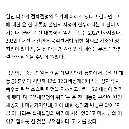
일단 나라가 절체절명의 위기에 처하게 됐다고 한다면, 그
에 대한 윤 전 대통령 본인의 자성이 전무하다는 비판이 제
기된다. 본래 윤 전 대통령의 임기는 오는 2027년까지였다.
2022년 대선과 관련해 공직선거법 위반 혐의로 기소된 정
치인이 있다면, 윤 전 대통령 원래 임기 내에는 무조건 재판
결과가 확정될 수밖에 없었다.
국민의힘 중진 의원은 이날 데일리안과 통화에서 "(윤 전 대
통령) 본인이 지난해 12월 12·3 비상계엄이라는 정치적 자
폭수를 둬서 스스로 파면을 자초하고, 결국 6·3 대선이 열리
게 됐다"며 "'절체절명의 위기'는 윤 전 대통령 본인이 원인
제공자나 마찬가지인데, 이에 대한 성찰과 반성은 없이 '지
금 이 나라는 절체절명의 위기에 처해 있다'고 마치 남의 이
야기 말하듯 한 것은 부적절하다"고 혀를 찼다.