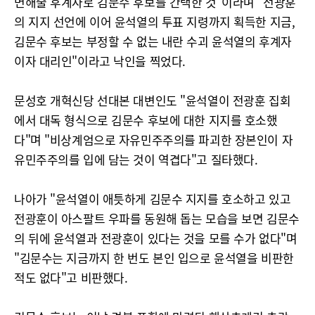
면해줄 후계자로 김문수 후보를 간택한 것"이라며 "전광훈
의 지지 선언에 이어 윤석열의 투표 지령까지 획득한 지금,
김문수 후보는 부정할 수 없는 내란 수괴 윤석열의 후계자
이자 대리인"이라고 낙인을 찍었다.
문성호 개혁신당 선대본 대변인도 "윤석열이 전광훈 집회
에서 대독 형식으로 김문수 후보에 대한 지지를 호소했
다"며 "비상계엄으로 자유민주주의를 파괴한 장본인이 자
유민주주의를 입에 담는 것이 역겹다"고 질타했다.
나아가 "윤석열이 애틋하게 김문수 지지를 호소하고 있고
전광훈이 아스팔트 우파를 동원해 돕는 모습을 보면 김문수
의 뒤에 윤석열과 전광훈이 있다는 것을 모를 수가 없다"며
"김문수는 지금까지 한 번도 본인 입으로 윤석열을 비판한
적도 없다"고 비판했다.