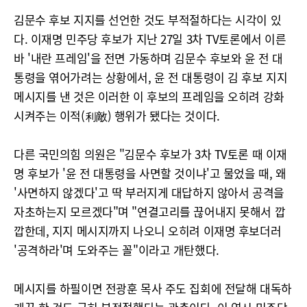
김문수 후보 지지를 선언한 것도 부적절하다는 시각이 있
다. 이재명 민주당 후보가 지난 27일 3차 TV토론에서 이른
바 '내란 프레임'을 전면 가동하며 김문수 후보와 윤 전 대
통령을 엮어가려는 상황에서, 윤 전 대통령이 김 후보 지지
메시지를 낸 것은 이러한 이 후보의 프레임을 오히려 강화
시켜주는 이적(利敵) 행위가 됐다는 것이다.
다른 국민의힘 의원은 "김문수 후보가 3차 TV토론 때 이재
명 후보가 '윤 전 대통령을 사면할 것이냐'고 물었을 때, 왜
'사면하지 않겠다'고 딱 부러지게 대답하지 않아서 공격을
자초하는지 모르겠다"며 "연결고리를 끊어내지 못해서 깝
깝한데, 지지 메시지까지 나오니 오히려 이재명 후보더러
'공격하라'며 도와주는 꼴"이라고 개탄했다.
메시지를 하필이면 전광훈 목사 주도 집회에 전달해 대독하