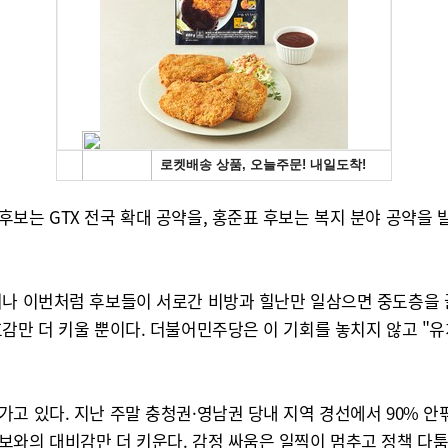
보는 GTX 전국 확대 공약을, 홍준표 후보는 복지 분야 공약을
러나 이번처럼 후보들이 서로간 비방과 힐난만 일삼으면 중도층을 
감만 더 키울 뿐이다. 더불어민주당은 이 기회를 놓치지 않고 "유
고 있다. 지난 주말 충청권·영남권 당내 지역 경선에서 90% 
보와의 대비감만 더 키운다. 감정 싸움은 일찍이 멈추고 정책 다툼