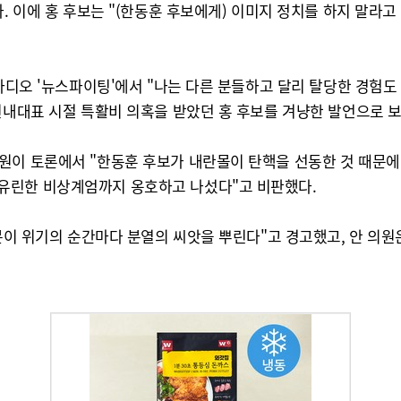
. 이에 홍 후보는 "(한동훈 후보에게) 이미지 정치를 하지 말라
N라디오 '뉴스파이팅'에서 "나는 다른 분들하고 달리 탈당한 경험도
원내대표 시절 특활비 의혹을 받았던 홍 후보를 겨냥한 발언으로 보
이 토론에서 "한동훈 후보가 내란몰이 탄핵을 선동한 것 때문에 
유린한 비상계엄까지 옹호하고 나섰다"고 비판했다.
 분이 위기의 순간마다 분열의 씨앗을 뿌린다"고 경고했고, 안 의원