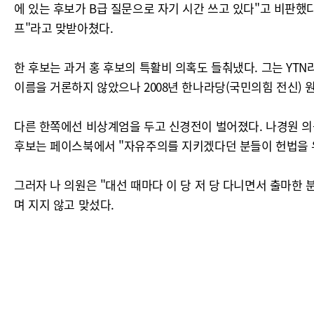
에 있는 후보가 B급 질문으로 자기 시간 쓰고 있다"고 비판했다
프"라고 맞받아쳤다.
한 후보는 과거 홍 후보의 특활비 의혹도 들춰냈다. 그는 YT
이름을 거론하지 않았으나 2008년 한나라당(국민의힘 전신) 
다른 한쪽에선 비상계엄을 두고 신경전이 벌어졌다. 나경원 의원
후보는 페이스북에서 "자유주의를 지키겠다던 분들이 헌법을 
그러자 나 의원은 "대선 때마다 이 당 저 당 다니면서 출마한
며 지지 않고 맞섰다.