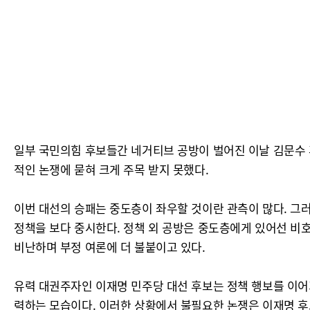
일부 국민의힘 후보들간 네거티브 공방이 벌어진 이날 김문수 후
적인 논쟁에 묻혀 크게 주목 받지 못했다.
이번 대선의 승패는 중도층이 좌우할 것이란 관측이 많다. 그
정책을 보다 중시한다. 정책 외 공방은 중도층에게 있어선 비호
비난하며 부정 여론에 더 불붙이고 있다.
유력 대권주자인 이재명 민주당 대선 후보는 정책 행보를 이어가
력하는 모습이다. 이러한 상황에서 불필요한 논쟁은 이재명 후