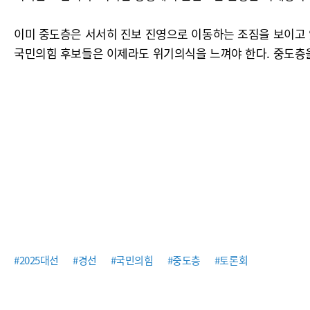
이미 중도층은 서서히 진보 진영으로 이동하는 조짐을 보이고 
국민의힘 후보들은 이제라도 위기의식을 느껴야 한다. 중도층을
#2025대선
#경선
#국민의힘
#중도층
#토론회