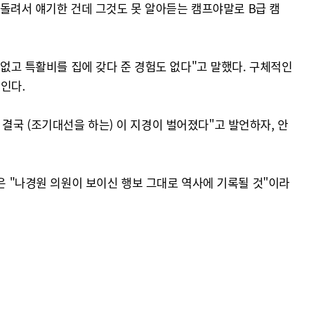
고 돌려서 얘기한 건데 그것도 못 알아듣는 캠프야말로 B급 캠
 없고 특활비를 집에 갖다 준 경험도 없다"고 말했다. 구체적인
인다.
결국 (조기대선을 하는) 이 지경이 벌어졌다"고 발언하자, 안
은 "나경원 의원이 보이신 행보 그대로 역사에 기록될 것"이라