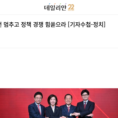
 멈추고 정책 경쟁 힘쏟으라 [기자수첩-정치]