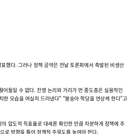
 발표했다. 그러나 정책 공약은 전날 토론회에서 촉발된 비생산
끌어들일 수 없다. 진영 논리와 거리가 먼 중도층은 실용적인
치한 모습을 여실히 드러냈다" "봉숭아 학당을 연상케 한다"고
안팎의 압도적 득표율로 대세론 확인한 만큼 차분하게 정책에 주
으로 방향을 틀어 정책적 주목도를 높여야 한다.