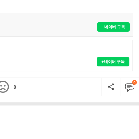
+네이버 구독
+네이버 구독
0
0