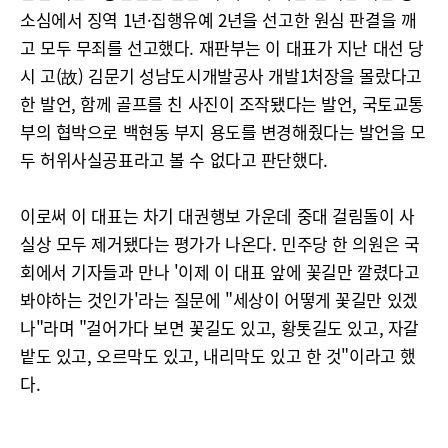
소심에서 징역 1년·집행유예 2년을 선고한 원심 판결을 깨
고 모두 무죄를 선고했다. 재판부는 이 대표가 지난 대선 당
시 고(故) 김문기 성남도시개발공사 개발1처장을 몰랐다고
한 발언, 함께 골프를 친 사진이 조작됐다는 발언, 국토교통
부의 협박으로 백현동 부지 용도를 변경해줬다는 발언을 모
두 허위사실공표라고 볼 수 없다고 판단했다.
이로써 이 대표는 차기 대권행보 가운데 중대 걸림돌이 사
실상 모두 제거됐다는 평가가 나온다. 민주당 한 의원은 국
회에서 기자들과 만나 '이제 이 대표 앞에 꽃길만 깔렸다고
봐야하는 것인가'라는 질문에 "세상이 어떻게 꽃길만 있겠
나"라며 "걸어가다 보면 꽃길도 있고, 황톳길도 있고, 자갈
밭도 있고, 오르막도 있고, 내리막도 있고 한 것"이라고 했
다.