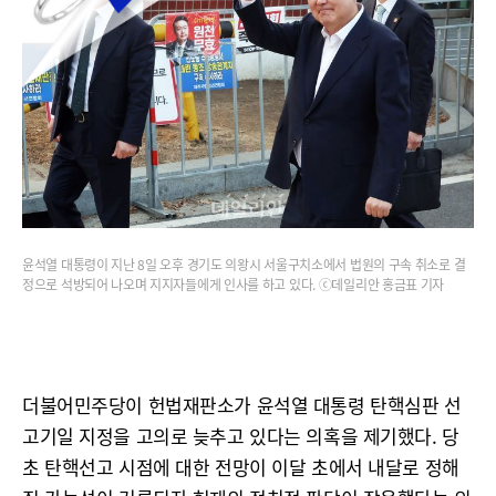
윤석열 대통령이 지난 8일 오후 경기도 의왕시 서울구치소에서 법원의 구속 취소로 결
정으로 석방되어 나오며 지지자들에게 인사를 하고 있다. ⓒ데일리안 홍금표 기자
더불어민주당이 헌법재판소가 윤석열 대통령 탄핵심판 선
고기일 지정을 고의로 늦추고 있다는 의혹을 제기했다. 당
초 탄핵선고 시점에 대한 전망이 이달 초에서 내달로 정해