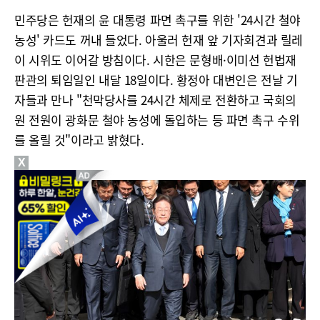
민주당은 헌재의 윤 대통령 파면 촉구를 위한 '24시간 철야
농성' 카드도 꺼내 들었다. 아울러 헌재 앞 기자회견과 릴레
이 시위도 이어갈 방침이다. 시한은 문형배·이미선 헌법재
판관의 퇴임일인 내달 18일이다. 황정아 대변인은 전날 기
자들과 만나 "천막당사를 24시간 체제로 전환하고 국회의
원 전원이 광화문 철야 농성에 돌입하는 등 파면 촉구 수위
를 올릴 것"이라고 밝혔다.
X