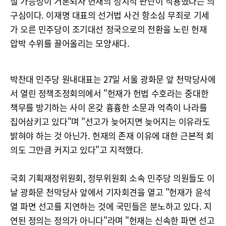
질 가능성이 거론되자 헌재의 정치적 판단이 작용했다는 의
구심이다. 이재명 대표의 선거법 사건 항소심 무죄로 기세
가 오른 민주당이 조기대선 정국으로의 전환을 노린 헌재
압박 수위를 끌어올리는 모양새다.
박찬대 민주당 원내대표는 27일 서울 광화문 앞 천막당사에
서 열린 정책조정회의에서 "헌재가 헌법 수호라는 중대한
책무를 방기하는 사이 온갖 흉흉한 소문과 억측이 나라를
집어삼키고 있다"며 "선고가 늦어지면 늦어지는 이유라도
밝혀야 하는 것 아닌가. 헌재의 존재 이유에 대한 근본적 회
의도 그만큼 커지고 있다"고 지적했다.
국회 기획재정위원회, 정무위원회 소속 민주당 의원들도 이
날 광화문 천막당사 앞에서 기자회견을 열고 "헌재가 윤석
열 파면 선고를 지연하는 것에 국민들은 분노하고 있다. 지
연된 정의는 정의가 아니다"라며 "헌재는 신속한 파면 선고