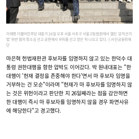
이재명 더불어민주당 대표가 26일 오후 서울 서초구 서울고등법원에서 열린 '공직선거
법' 위반 혐의 항소심 선고 공판에서 무죄를 선고 받은 뒤 나오고 있다. ⓒ사진공동취재
단
마은혁 헌법재판관 후보자를 임명하지 않고 있는 한덕수 대
통령 권한대행을 향한 압박도 이어갔다. 박 원내대표는 "한
대행이 '헌재 결정을 존중해야 한다'면서 마 후보자 임명을
거부하는 건 모순"이라며 "헌재가 마 후보자를 임명하지 않
는 것은 위헌이라고 판단한 지 26일째라는 점을 감안하면
한 대행이 즉시 마 후보자를 임명하지 않을 경우 파면사유
에 해당한다"고 경고했다.