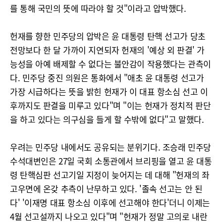
를 통해 국민의 뜻에 따라야 할 것"이라고 압박했다.
헌재를 향한 민주당의 압박은 윤 대통령 탄핵 선고가 당초
전망보다 한 달 가까이 지연되자 헌재의 '예상 외 판결' 가
능성을 아예 배제할 수 없다는 불안감이 작용했다는 관측이
다. 민주당 중진 의원은 통화에서 "애초 윤 대통령 선고가
가장 시급하다는 뜻을 밝힌 헌재가 이 대표 항소심 선고 이
후까지도 판결을 미루고 있다"며 "이는 헌재가 정치적 판단
을 하고 있다는 의구심을 들게 할 수밖에 없다"고 말했다.
우려는 민주당 내에서도 공유되는 분위기다. 조승래 민주당
수석대변인은 27일 국회 소통관에서 브리핑을 열고 윤 대통
령 탄핵심판 선고기일 지정이 늦어지는 데 대해 "헌재의 좌
고우면에 온갖 추측이 난무하고 있다. '졸속 선고는 안 된
다' '이재명 대표 항소심 이후에 선고해야 한다'더니 이제는
4월 선고설까지 나오고 있다"며 "헌재가 정말 고의로 내란