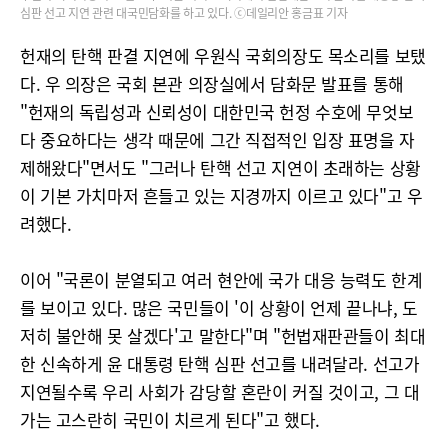
심판 선고 지연 관련 대국민담화를 하고 있다. ⓒ데일리안 홍금표 기자
헌재의 탄핵 판결 지연에 우원식 국회의장도 목소리를 보탰
다. 우 의장은 국회 본관 의장실에서 담화문 발표를 통해
"헌재의 독립성과 신뢰성이 대한민국 헌정 수호에 무엇보
다 중요하다는 생각 때문에 그간 직접적인 입장 표명을 자
제해왔다"면서도 "그러나 탄핵 선고 지연이 초래하는 상황
이 기본 가치마저 흔들고 있는 지경까지 이르고 있다"고 우
려했다.
이어 "국론이 분열되고 여러 현안에 국가 대응 능력도 한계
를 보이고 있다. 많은 국민들이 '이 상황이 언제 끝나냐, 도
저히 불안해 못 살겠다'고 말한다"며 "헌법재판관들이 최대
한 신속하게 윤 대통령 탄핵 심판 선고를 내려달라. 선고가
지연될수록 우리 사회가 감당할 혼란이 커질 것이고, 그 대
가는 고스란히 국민이 치르게 된다"고 했다.