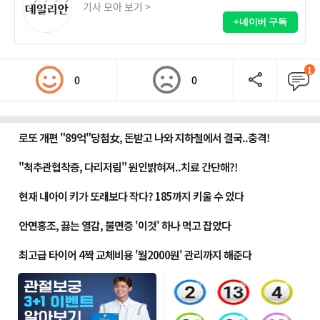
기사 모아 보기 >
+네이버 구독
1
0
0