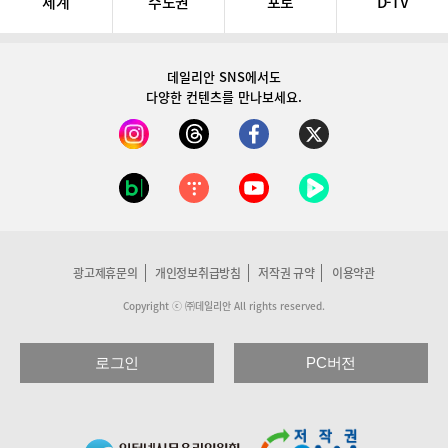
세계
수도권
포토
D-TV
데일리안 SNS
에서도
다양한 컨텐츠를 만나보세요.
광고제휴문의
개인정보취급방침
저작권 규약
이용약관
Copyright ⓒ ㈜데일리안 All rights reserved.
로그인
PC버전