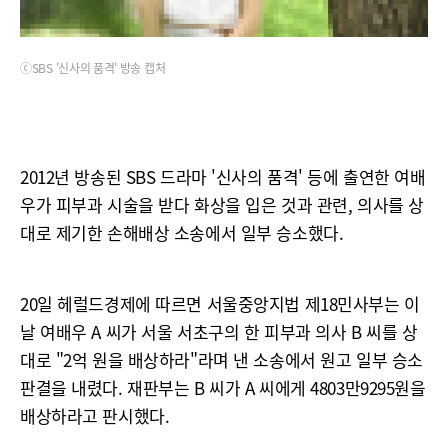
ⓒSBS '신사의 품격' 방송 캡처
2012년 방송된 SBS 드라마 '신사의 품격' 등에 출연한 여배
우가 피부과 시술을 받다 화상을 입은 것과 관련, 의사를 상
대로 제기한 손해배상 소송에서 일부 승소했다.
20일 헤럴드경제에 따르면 서울중앙지법 제18민사부는 이
날 여배우 A 씨가 서울 서초구의 한 피부과 의사 B 씨를 상
대로 "2억 원을 배상하라"라며 낸 소송에서 원고 일부 승소
판결을 내렸다. 재판부는 B 씨가 A 씨에게 4803만9295원을
배상하라고 판시했다.