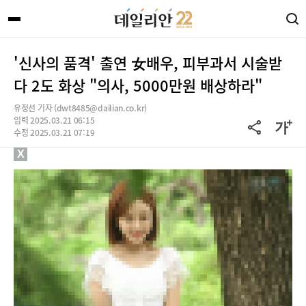
'신사의 품격' 출연 女배우, 피부과서 시술받
다 2도 화상 "의사, 5000만원 배상하라"
유정선 기자 (dwt8485@dailian.co.kr)
입력 2025.03.21 06:15
수정 2025.03.21 07:19
X