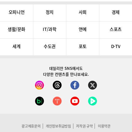
오피니언
정치
사회
경제
생활/문화
IT/과학
연예
스포츠
세계
수도권
포토
D-TV
데일리안 SNS
에서도
다양한 컨텐츠를 만나보세요.
광고제휴문의
개인정보취급방침
저작권 규약
이용약관