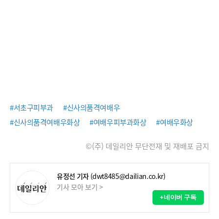
#서초구피부과
#신사의품격여배우
#신사의품격여배우화상
#여배우피부과화상
#여배우화상
©(주) 데일리안 무단전재 및 재배포 금지
유정선 기자
(dwt8485@dailian.co.kr)
기사 모아 보기 >
+네이버 구독