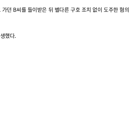
고 가던 B씨를 들이받은 뒤 별다른 구호 조치 없이 도주한 혐의
발생했다.