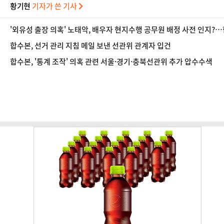
황기현
기자가 쓴 기사
'외유성 출장 의혹' 노태악, 배우자 현지수행 공무원 배정 사전 인지?…
합수본, 선거 관리 지침 메일 보낸 선관위 관계자 입건
합수본, '통계 조작' 의혹 관련 서울·경기·충북선관위 추가 압수수색