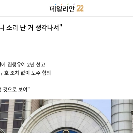
 소리 난 거 생각나서"
년에 집행유예 2년 선고
 구호 조치 없이 도주 혐의
 것으로 보여"