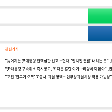
관련기사
"늦어지는 尹대통령 탄핵심판 선고…헌재, '일치된 결론' 내려는 듯" [
"尹대통령 구속취소 즉시항고, 또 다른 혼란 야기…타당하지 않아" [법
"포천 '전투기 오폭' 조종사, 과실 명백…업무상과실치상 적용 가능성" 