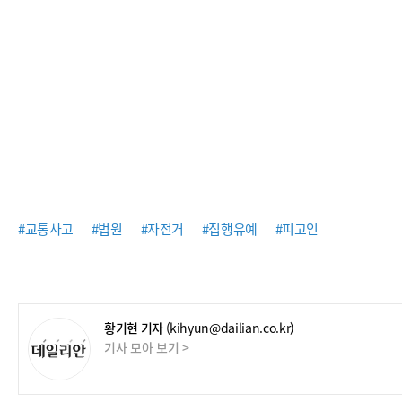
#교통사고
#법원
#자전거
#집행유예
#피고인
황기현 기자
(kihyun@dailian.co.kr)
기사 모아 보기 >