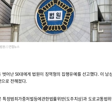
법원.ⓒ연합뉴스
을 벗어난 50대에게 법원이 징역형의 집행유예를 선고했다. 이 남성
것으로 전해졌다.
)은 특정범죄가중처벌등에관한법률위반(도주치상)과 도로교통법위반