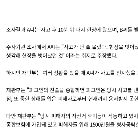
조사결과 A씨는 사고 후 10분 뒤 다시 현장에 왔으며, B씨를 
수사기관 조사에서 A씨는 "사고가 난 줄 몰랐다. 현장을 벗
생각해 현장을 벗어났던 것"이라는 취지로 주장했다.
하지만 재판부는 여러 정황을 봤을 때 A씨가 사고를 인지했을
재판부는 "피고인의 진술을 종합하면 피고인은 당시 사고를 
점, 또 중한 상해를 입은 피해자로부터 현재까지 용서받지 못한
다만 재판부는 "당시 피해자의 자전거 후미등이 작동하고 있지 
종합보험에 가입돼 있고 피해자를 위해 1500만원을 형사공탁한