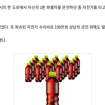
 김제시의 한 도로에서 자신의 1톤 화물차를 운전하던 중 자전거를 타
입었다. 또 파손된 자전거 수리비로 150만원 상당의 금전 피해도 
됐다.