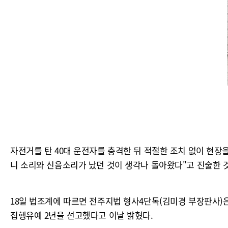
자전거를 탄 40대 운전자를 충격한 뒤 적절한 조치 없이 현장
니 소리와 신음소리가 났던 것이 생각나 돌아왔다"고 진술한 
18일 법조계에 따르면 전주지법 형사4단독(김미경 부장판사
집행유예 2년을 선고했다고 이날 밝혔다.