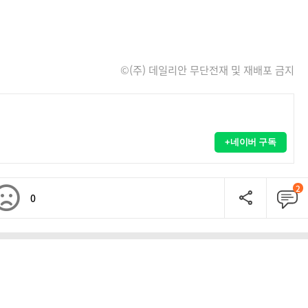
©(주) 데일리안 무단전재 및 재배포 금지
+네이버 구독
2
0