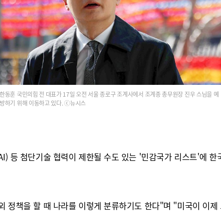
한동훈 국민의힘 전 대표가 17일 오전 서울 종로구 조계사에서 조계종 총무원장 진우 스님을 예
방하기 위해 이동하고 있다. ⓒ뉴시스
AI) 등 첨단기술 협력이 제한될 수도 있는 '민감국가 리스트'에 
대외 정책을 할 때 나라를 이렇게 분류하기도 한다"며 "미국이 이제