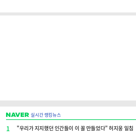
실시간 랭킹뉴스
1
"우리가 지지했던 인간들이 이 꼴 만들었다" 허지웅 일침