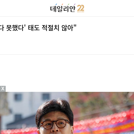
다 못했다' 태도 적절치 않아"
X