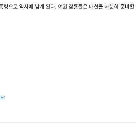
통령으로 역사에 남게 된다. 여권 잠룡들은 대선을 차분히 준비할 수
심판