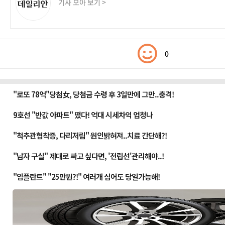
기사 모아 보기 >
0