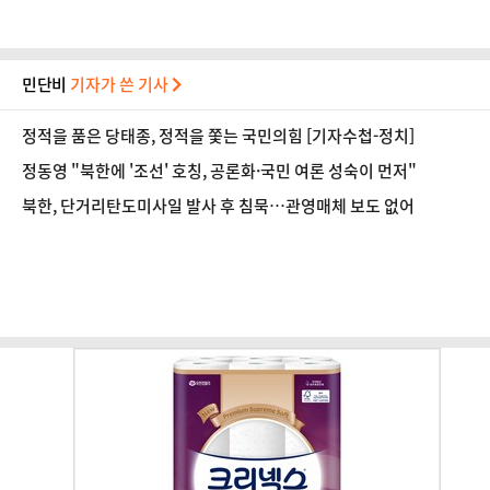
민단비
기자가 쓴 기사
정적을 품은 당태종, 정적을 쫓는 국민의힘 [기자수첩-정치]
정동영 "북한에 '조선' 호칭, 공론화·국민 여론 성숙이 먼저"
북한, 단거리탄도미사일 발사 후 침묵…관영매체 보도 없어