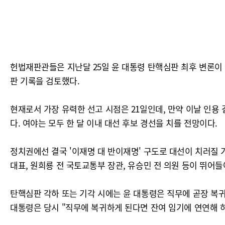
헌법재판관들은 지난달 25일 윤 대통령 탄핵심판 최후 변론이 
판 기록을 검토했다.
현재로서 가장 유력한 선고 시점은 21일인데, 만약 이날 인용 
다. 여야는 모두 한 달 이내 대선 후보 경선을 치를 전망이다.
정치권에선 결국 '이재명 대 반이재명' 구도로 대선이 치러질 
대표, 원희룡 전 국토교통부 장관, 유승민 전 의원 등이 뛰어들
탄핵심판 각하 또는 기각 시에는 윤 대통령은 직무에 곧장 복귀
대통령은 당시 "직무에 복귀하게 된다면 잔여 임기에 연연해 하