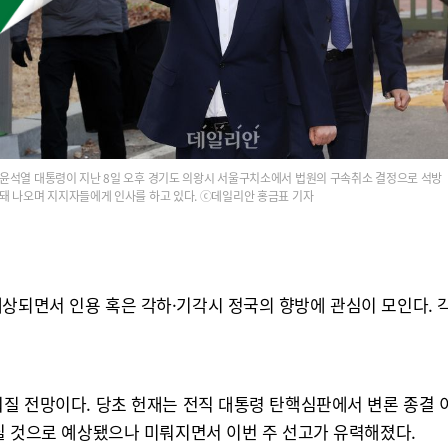
윤석열 대통령이 지난 8일 오후 경기도 의왕시 서울구치소에서 법원의 구속취소 결정으로 석방
돼 나오며 지지자들에게 인사를 하고 있다. ⓒ데일리안 홍금표 기자
상되면서 인용 혹은 각하·기각시 정국의 향방에 관심이 모인다. 각
뤄질 전망이다. 당초 헌재는 전직 대통령 탄핵심판에서 변론 종결 이
내릴 것으로 예상됐으나 미뤄지면서 이번 주 선고가 유력해졌다.