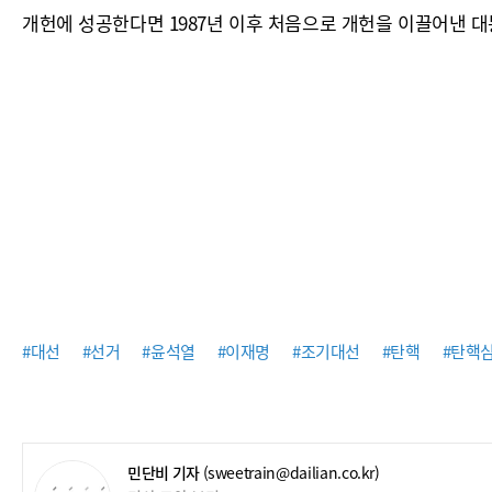
개헌에 성공한다면 1987년 이후 처음으로 개헌을 이끌어낸 대
#대선
#선거
#윤석열
#이재명
#조기대선
#탄핵
#탄핵
민단비 기자
(sweetrain@dailian.co.kr)