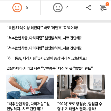
0
0
0