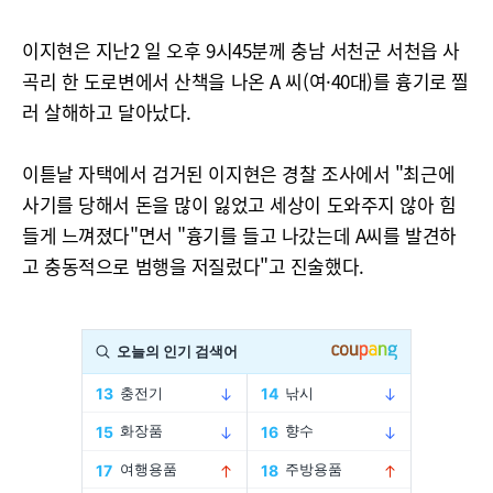
이지현은 지난2 일 오후 9시45분께 충남 서천군 서천읍 사
곡리 한 도로변에서 산책을 나온 A 씨(여·40대)를 흉기로 찔
러 살해하고 달아났다.
이튿날 자택에서 검거된 이지현은 경찰 조사에서 "최근에
사기를 당해서 돈을 많이 잃었고 세상이 도와주지 않아 힘
들게 느껴졌다"면서 "흉기를 들고 나갔는데 A씨를 발견하
고 충동적으로 범행을 저질렀다"고 진술했다.