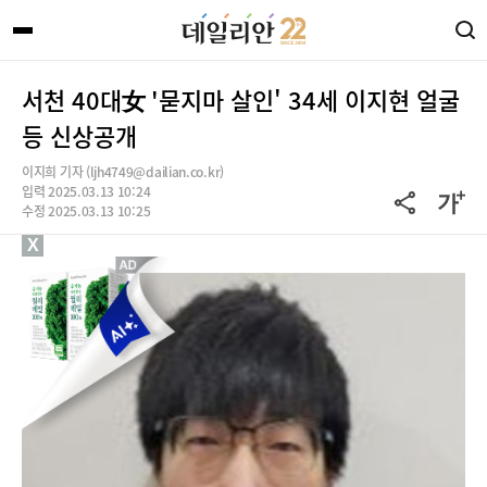
서천 40대女 '묻지마 살인' 34세 이지현 얼굴
등 신상공개
이지희 기자 (ljh4749@dailian.co.kr)
입력 2025.03.13 10:24
수정 2025.03.13 10:25
X