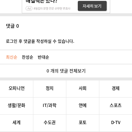
댓글 0
로그인 후 댓글을 작성하실 수 있습니다.
최신순
찬성순
반대순
0 개의 댓글 전체보기
오피니언
정치
사회
경제
생활/문화
IT/과학
연예
스포츠
세계
수도권
포토
D-TV