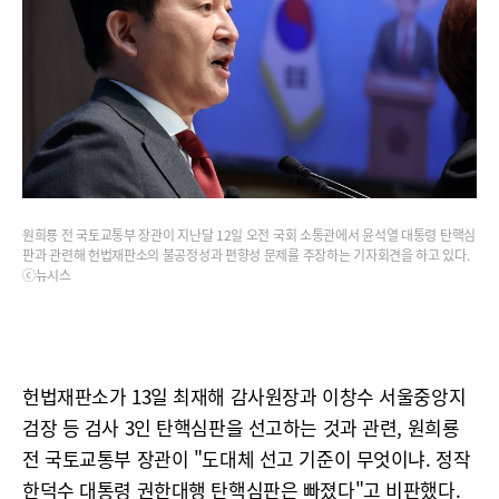
원희룡 전 국토교통부 장관이 지난달 12일 오전 국회 소통관에서 윤석열 대통령 탄핵심
판과 관련해 헌법재판소의 불공정성과 편향성 문제를 주장하는 기자회견을 하고 있다.
ⓒ뉴시스
헌법재판소가 13일 최재해 감사원장과 이창수 서울중앙지
검장 등 검사 3인 탄핵심판을 선고하는 것과 관련, 원희룡
전 국토교통부 장관이 "도대체 선고 기준이 무엇이냐. 정작
한덕수 대통령 권한대행 탄핵심판은 빠졌다"고 비판했다.