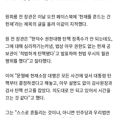
원희룡 전 장관은 이날 오전 페이스북에 '헌재를 흔드는 건
헌재'라는 제목의 글을 올려 이같이 지적했다.
원 전 장관은 "한덕수 권한대행 탄핵 정족수가 안 되는데도,
그에 대해 심리하기는커녕, 법상 아무 권한도 없는 헌재 공
보관이 '적법하게 탄핵됐다'고 발표하며 헌법 무시의 월권
행위를 했다"고 질타했다.
이어 "문형배 헌재소장 대행은 모든 사건에 앞서 대통령 탄
핵부터 결정하겠다고 해놓고, 아무 설명도 없이 감사원장과
검사 탄핵 선고를 잡았다. 의도대로 안 되고 있어서 시간을
끄는 것 같다"고 했다.
그는 "스스로 흔들리는 것이냐, 아니면 민주당과 우리법연