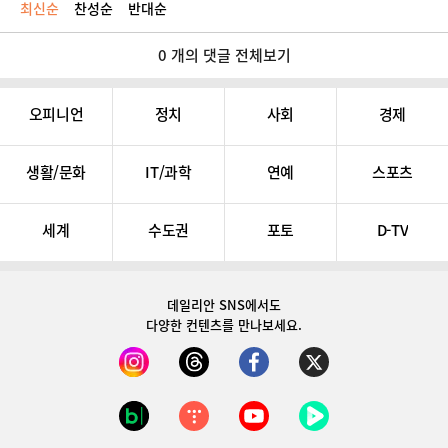
최신순
찬성순
반대순
0 개의 댓글 전체보기
오피니언
정치
사회
경제
생활/문화
IT/과학
연예
스포츠
세계
수도권
포토
D-TV
데일리안 SNS
에서도
다양한 컨텐츠를 만나보세요.