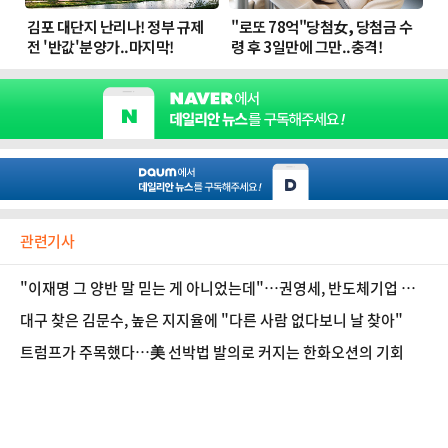
관련기사
"이재명 그 양반 말 믿는 게 아니었는데"…권영세, 반도체기업 현
장서 '탄식'
대구 찾은 김문수, 높은 지지율에 "다른 사람 없다보니 날 찾아"
트럼프가 주목했다…美 선박법 발의로 커지는 한화오션의 기회