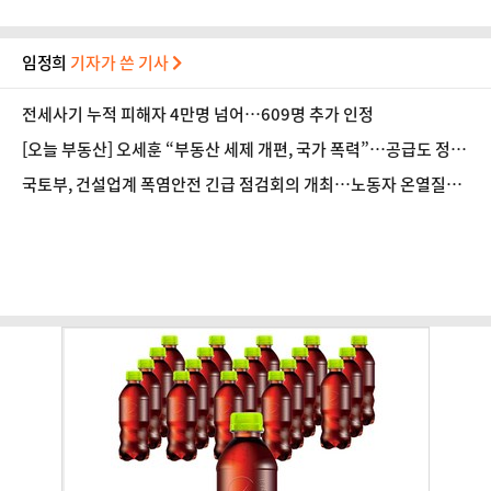
임정희
기자가 쓴 기사
전세사기 누적 피해자 4만명 넘어…609명 추가 인정
[오늘 부동산] 오세훈 “부동산 세제 개편, 국가 폭력”…공급도 정부
와 온도차
국토부, 건설업계 폭염안전 긴급 점검회의 개최…노동자 온열질환
예방