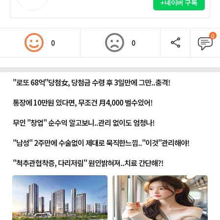
+네이버 구독
0
0
0