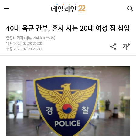
40대 육군 간부, 혼자 사는 20대 여성 집 침입
임정희 기자 (1jh@dailian.co.kr)
입력 2025.02.28 20:30
수정 2025.02.28 20:31