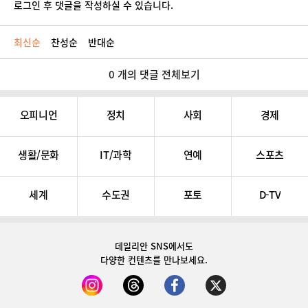
로그인 후 댓글을 작성하실 수 있습니다.
최신순
찬성순
반대순
0 개의 댓글 전체보기
오피니언
정치
사회
경제
생활/문화
IT/과학
연예
스포츠
세계
수도권
포토
D-TV
데일리안 SNS
에서도
다양한 컨텐츠를 만나보세요.