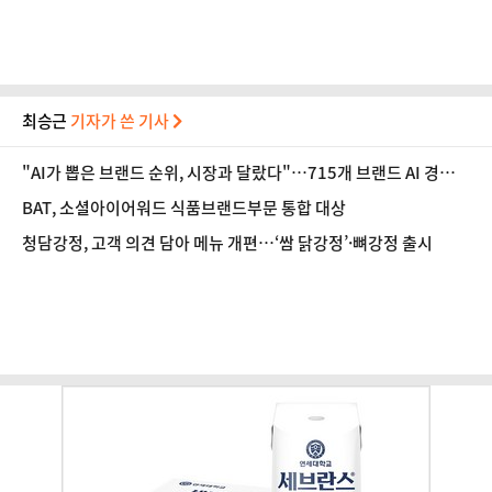
최승근
기자가 쓴 기사
"AI가 뽑은 브랜드 순위, 시장과 달랐다"…715개 브랜드 AI 경쟁력
공개
BAT, 소셜아이어워드 식품브랜드부문 통합 대상
청담강정, 고객 의견 담아 메뉴 개편…‘쌈 닭강정’·뼈강정 출시