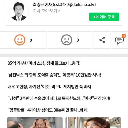
최승근 기자
(csk3480@dailian.co.kr)
기사 모아 보기 >
+네이버 구독
0
0
0