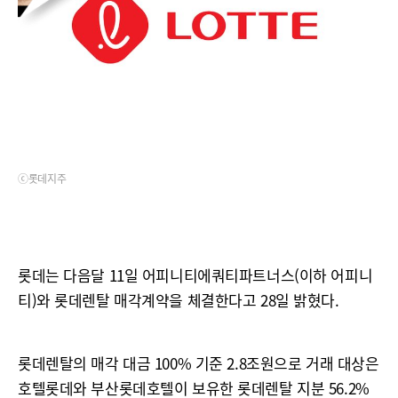
ⓒ롯데지주
롯데는 다음달 11일 어피니티에쿼티파트너스(이하 어피니
티)와 롯데렌탈 매각계약을 체결한다고 28일 밝혔다.
롯데렌탈의 매각 대금 100% 기준 2.8조원으로 거래 대상은
호텔롯데와 부산롯데호텔이 보유한 롯데렌탈 지분 56.2%