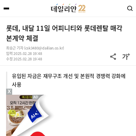
롯데, 내달 11일 어피니티와 롯데렌탈 매각
본계약 체결
최승근 기자 (csk3480@dailian.co.kr)
입력 2025.02.28 19:48
수정 2025.02.28 19:48
유입된 자금은 재무구조 개선 및 본원적 경쟁력 강화에
사용
X