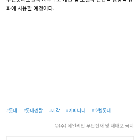
화에 사용할 예정이다.
#롯데
#롯데렌탈
#매각
#어피니티
#호텔롯데
©(주) 데일리안 무단전재 및 재배포 금지