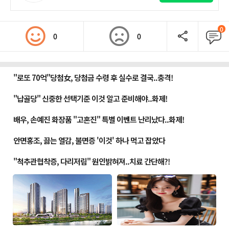
0
0
0