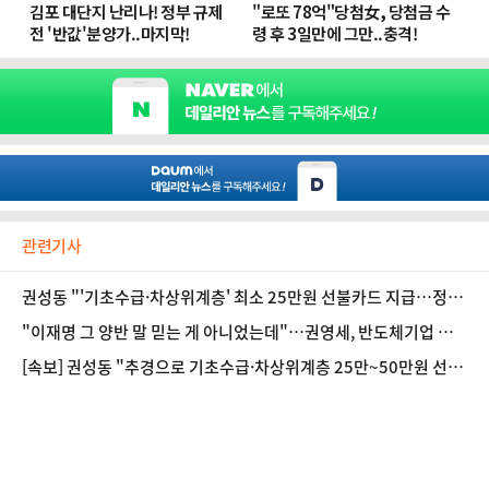
관련기사
권성동 "'기초수급·차상위계층' 최소 25만원 선불카드 지급…정
부와 논의"
"이재명 그 양반 말 믿는 게 아니었는데"…권영세, 반도체기업 현
장서 '탄식'
[속보] 권성동 "추경으로 기초수급·차상위계층 25만~50만원 선
불카드 지원 추진"