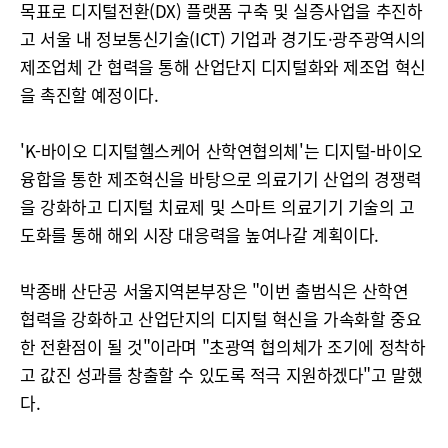
목표로 디지털전환(DX) 플랫폼 구축 및 실증사업을 추진하
고 서울 내 정보통신기술(ICT) 기업과 경기도·광주광역시의
제조업체 간 협력을 통해 산업단지 디지털화와 제조업 혁신
을 촉진할 예정이다.
'K-바이오 디지털헬스케어 산학연협의체'는 디지털-바이오
융합을 통한 제조혁신을 바탕으로 의료기기 산업의 경쟁력
을 강화하고 디지털 치료제 및 스마트 의료기기 기술의 고
도화를 통해 해외 시장 대응력을 높여나갈 계획이다.
박종배 산단공 서울지역본부장은 "이번 출범식은 산학연
협력을 강화하고 산업단지의 디지털 혁신을 가속화할 중요
한 전환점이 될 것"이라며 "초광역 협의체가 조기에 정착하
고 값진 성과를 창출할 수 있도록 적극 지원하겠다"고 말했
다.