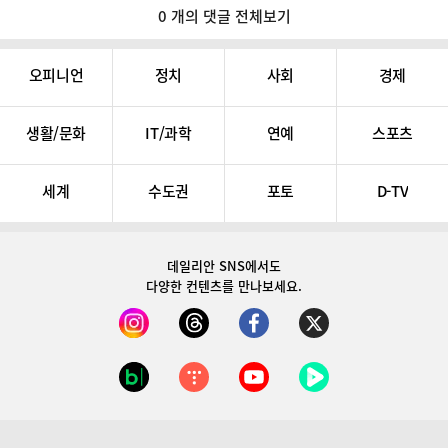
0 개의 댓글 전체보기
오피니언
정치
사회
경제
생활/문화
IT/과학
연예
스포츠
세계
수도권
포토
D-TV
데일리안 SNS
에서도
다양한 컨텐츠를 만나보세요.