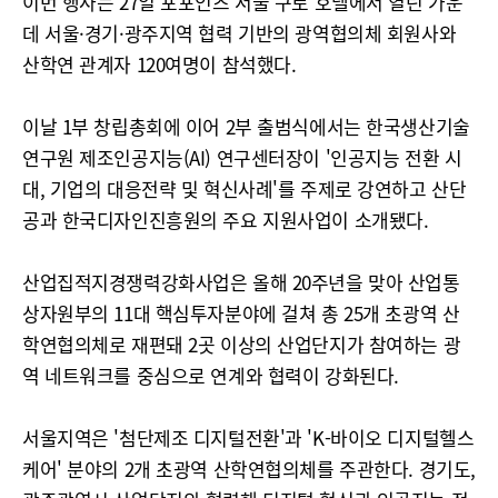
이번 행사는 27일 포포인츠 서울 구로 호텔에서 열린 가운
데 서울·경기·광주지역 협력 기반의 광역협의체 회원사와
산학연 관계자 120여명이 참석했다.
이날 1부 창립총회에 이어 2부 출범식에서는 한국생산기술
연구원 제조인공지능(AI) 연구센터장이 '인공지능 전환 시
대, 기업의 대응전략 및 혁신사례'를 주제로 강연하고 산단
공과 한국디자인진흥원의 주요 지원사업이 소개됐다.
산업집적지경쟁력강화사업은 올해 20주년을 맞아 산업통
상자원부의 11대 핵심투자분야에 걸쳐 총 25개 초광역 산
학연협의체로 재편돼 2곳 이상의 산업단지가 참여하는 광
역 네트워크를 중심으로 연계와 협력이 강화된다.
서울지역은 '첨단제조 디지털전환'과 'K-바이오 디지털헬스
케어' 분야의 2개 초광역 산학연협의체를 주관한다. 경기도,