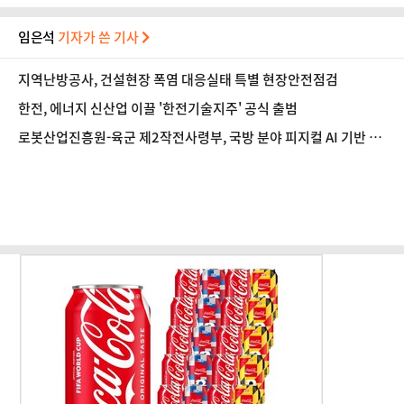
임은석
기자가 쓴 기사
지역난방공사, 건설현장 폭염 대응실태 특별 현장안전점검
한전, 에너지 신산업 이끌 '한전기술지주' 공식 출범
로봇산업진흥원-육군 제2작전사령부, 국방 분야 피지컬 AI 기반 로
봇전환 확산 간담회 개최