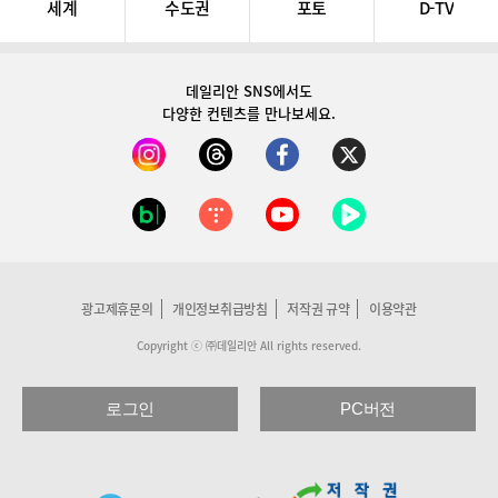
세계
수도권
포토
D-TV
데일리안 SNS
에서도
다양한 컨텐츠를 만나보세요.
광고제휴문의
개인정보취급방침
저작권 규약
이용약관
Copyright ⓒ ㈜데일리안 All rights reserved.
로그인
PC버전