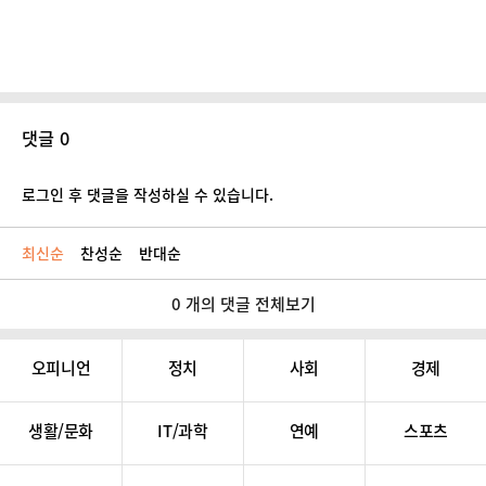
댓글 0
로그인 후 댓글을 작성하실 수 있습니다.
최신순
찬성순
반대순
0 개의 댓글 전체보기
오피니언
정치
사회
경제
생활/문화
IT/과학
연예
스포츠