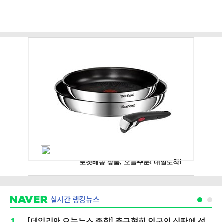
실시간 랭킹뉴스
1
[데일리안 오늘뉴스 종합] 축구협회 외국인 심판에 성