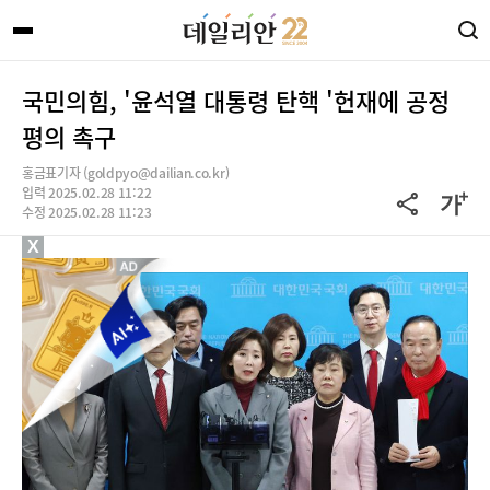
국민의힘, '윤석열 대통령 탄핵 '헌재에 공정
평의 촉구
홍금표기자 (goldpyo@dailian.co.kr)
입력 2025.02.28 11:22
수정 2025.02.28 11:23
X