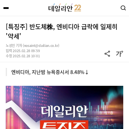
[특징주] 반도체株, 엔비디아 급락에 일제히
'약세'
노성인 기자 (nosaint@dailian.co.kr)
입력 2025.02.28 09:59
수정 2025.02.28 10:01
엔비디아, 지난밤 뉴욕증시서 8.48%↓