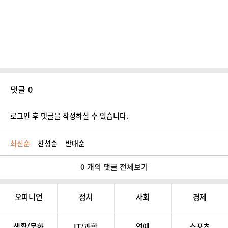
댓글 0
로그인 후 댓글을 작성하실 수 있습니다.
최신순
찬성순
반대순
0 개의 댓글 전체보기
오피니언
정치
사회
경제
생활/문화
IT/과학
연예
스포츠