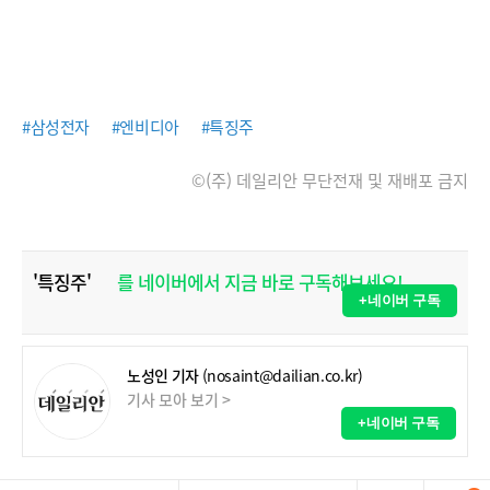
#삼성전자
#엔비디아
#특징주
©(주) 데일리안 무단전재 및 재배포 금지
'특징주'
를 네이버에서 지금 바로 구독해보세요!
+네이버 구독
노성인 기자
(nosaint@dailian.co.kr)
기사 모아 보기 >
+네이버 구독