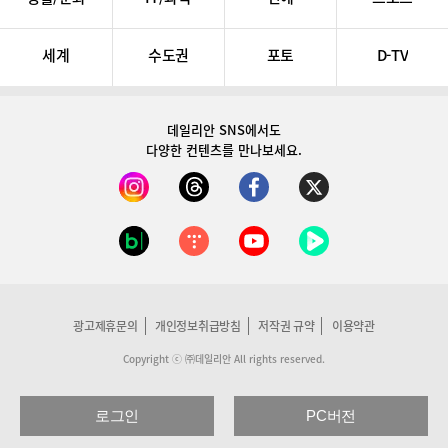
세계
수도권
포토
D-TV
데일리안 SNS
에서도
다양한 컨텐츠를 만나보세요.
광고제휴문의
개인정보취급방침
저작권 규약
이용약관
Copyright ⓒ ㈜데일리안 All rights reserved.
로그인
PC버전