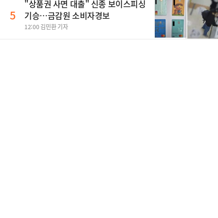
"상품권 사면 대출" 신종 보이스피싱
5
기승…금감원 소비자경보
12:00 김민환 기자