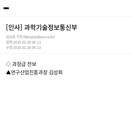
[인사] 과학기술정보통신부
김소희 기자 (hee@dailian.co.kr)
입력 2025.02.28 09:13
수정 2025.02.28 09:13
◇ 과장급 전보
▲연구산업진흥과장 김성회