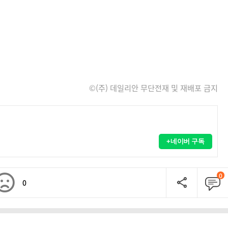
©(주) 데일리안 무단전재 및 재배포 금지
+네이버 구독
0
0