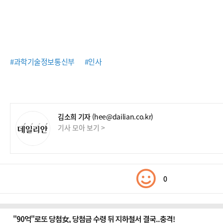
#과학기술정보통신부
#인사
김소희 기자
(hee@dailian.co.kr)
기사 모아 보기 >
0