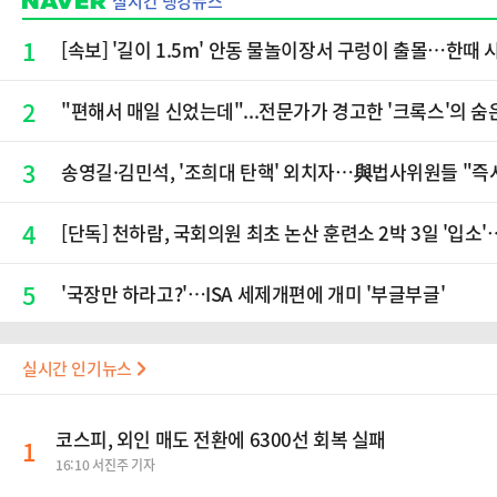
실시간 랭킹뉴스
1
[속보] '길이 1.5m' 안동 물놀이장서 구렁이 출몰…한때 
2
"편해서 매일 신었는데"...전문가가 경고한 '크록스'의 숨
3
송영길·김민석, '조희대 탄핵' 외치자…與법사위원들 "즉
4
[단독] 천하람, 국회의원 최초 논산 훈련소 2박 3일 '입
5
'국장만 하라고?'…ISA 세제개편에 개미 '부글부글'
실시간 인기뉴스
코스피, 외인 매도 전환에 6300선 회복 실패
1
16:10 서진주 기자