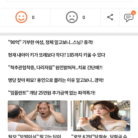
0
0
0