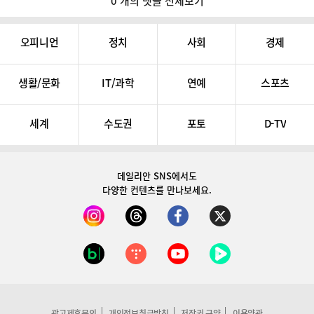
0 개의 댓글 전체보기
오피니언
정치
사회
경제
생활/문화
IT/과학
연예
스포츠
세계
수도권
포토
D-TV
데일리안 SNS
에서도
다양한 컨텐츠를 만나보세요.
광고제휴문의
개인정보취급방침
저작권 규약
이용약관