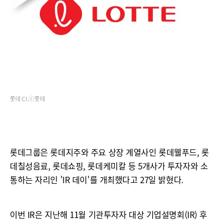
롯데 CI.ⓒ롯데
롯데그룹은 롯데지주와 주요 상장 계열사인 롯데웰푸드, 롯
데칠성음료, 롯데쇼핑, 롯데케미칼 등 5개사가 투자자와 소
통하는 자리인 'IR 데이'를 개최했다고 27일 밝혔다.
이번 IR은 지난해 11월 기관투자자 대상 기업설명회(IR) 후