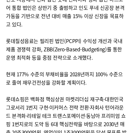
어 통합 법인은 상반기 중 출범하고 인도 푸네 신공장 본격
가동을 기반으로 전년 대비 매출 15% 이상 신장을 목표하
고 있다.
롯데칠성음료는 필리핀 법인(PCPPI) 수익성 개선과 국내
제품 경쟁력 강화, ZBB(Zero-Based-Budgeting)를 통한
운영 최적화 등을 중점 전략으로 소개했다.
현재 177% 수준의 부채비율을 2028년까지 100% 수준으
로 줄여 재무건전성을 강화할 계획이다.
롯데쇼핑은 백화점 핵심상권 마켓리더십 재구축∙대한민국
그로서리 1번지 구현∙이커머스 전략 전환∙자회사 턴어라운
드 본격화∙리테일 테크 트랜스포메이션∙동남아 프리미엄 쇼
핑 1번지로의 도약 등 6대 핵심전략을 바탕으로 2030년 매
출 20조3000억원, 영업이익 1조3000억원을 달성 목표를 밝