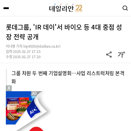
롯데그룹, 'IR 데이'서 바이오 등 4대 중점 성
장 전략 공개
이나영 기자 (ny4030@dailian.co.kr)
입력 2025.02.27 17:15
수정 2025.02.27 17:20
그룹 차원 두 번째 기업설명회…사업 리스트럭처링 본격
화
X