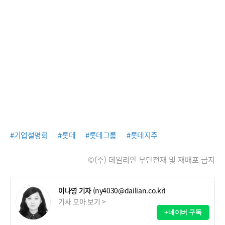
#기업설명회
#롯데
#롯데그룹
#롯데지주
©(주) 데일리안 무단전재 및 재배포 금지
이나영 기자
(ny4030@dailian.co.kr)
기사 모아 보기 >
+네이버 구독