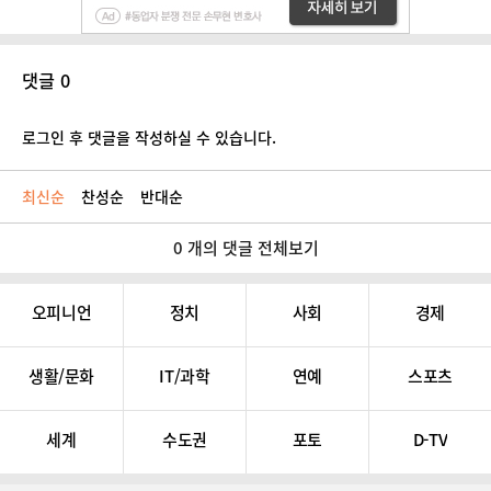
댓글 0
로그인 후 댓글을 작성하실 수 있습니다.
최신순
찬성순
반대순
0 개의 댓글 전체보기
오피니언
정치
사회
경제
생활/문화
IT/과학
연예
스포츠
세계
수도권
포토
D-TV