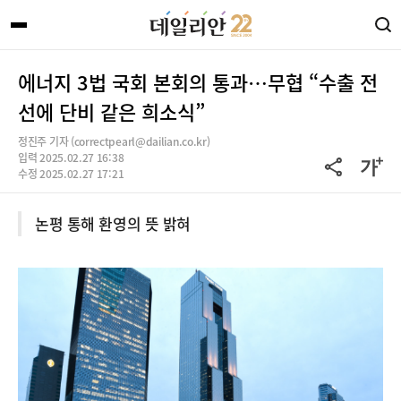
에너지 3법 국회 본회의 통과…무협 “수출 전
선에 단비 같은 희소식”
정진주 기자 (correctpearl@dailian.co.kr)
입력 2025.02.27 16:38
수정 2025.02.27 17:21
논평 통해 환영의 뜻 밝혀