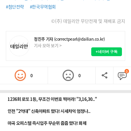
#첨단전략
#한국무역협회
©(주) 데일리안 무단전재 및 재배포 금지
정진주 기자
(correctpearl@dailian.co.kr)
기사 모아 보기 >
+네이버 구독
0
0
0