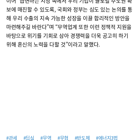
이어 “급변하는 시장 속에서 우리 기업이 글로벌 주도권 확
보에 매진할 수 있도록, 국회와 정부는 심도 있는 논의를 통
해 우리 수출의 지속 가능한 성장을 이끌 합리적인 방안을
마련해주길 바란다”며 “무역업계 또한 이런 정책적 지원을
바탕으로 위기를 기회로 삼아 경쟁력을 더욱 공고히 하기
위해 혼신의 노력을 다할 것”이라고 말했다.
#관세
#딥싴
#무역
#무협
#반도체
#에너지3법