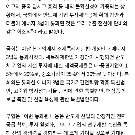
예고와 중국 딥시크 충격 등 대외 불확실성이 가중되는 상
황에서, 국회에서 반도체 기업 투자세액공제 확대 법안과
더불어 에너지 3법이 통과된 것은 우리 수출 전선에 단비와
같은 희소식”이라고 밝혔다.
국회는 이날 본회의에서 조세특례제한법 개정안과 에너지
3법을 통과시켰다. 세특례제한법 개정안이 시행되면 반도
체 기업의 시설 투자에 대한 세액공제율은 대·중견기업이 1
5%에서 20%로, 중소기업이 25%에서 30%로 높아진다. 본
회의를 통과한 에너지 3법은 국가기간전력망 확충 특별법
안, 고준위 방사성폐기물 관리에 관한 특별법안, 해상풍력
보급 촉진 및 산업 육성에 관한 특별법안이다.
무협은 “이번 통과된 내용은 반도체 산업의 안정적인 전력
공급 확보, 투자 활성화, 그리고 기업의 연구개발 촉진을 통
해 산업 경쟁력을 강화하는 데 크게 기여할 것으로 기대된