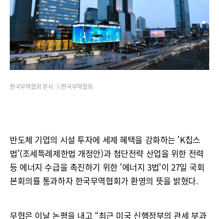
한국무역협회 본사. ⓒ한국무역협회
반도체 기업의 시설 투자에 세제 혜택을 강화하는 'K칩스
법'(조세특례제한법 개정안)과 첨단전략 산업을 위한 전력
등 에너지 수급을 촉진하기 위한 '에너지 3법'이 27일 국회
본회의를 통과하자 한국무역협회가 환영의 뜻을 밝혔다.
무협은 이날 논평을 내고 “최근 미국 신행정부의 관세 부과