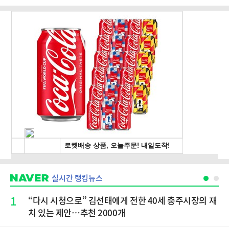
실시간 랭킹뉴스
1
“다시 시청으로” 김선태에게 전한 40세 충주시장의 재
치 있는 제안…추천 2000개