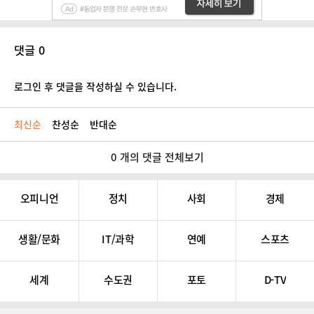
댓글 0
로그인 후 댓글을 작성하실 수 있습니다.
최신순
찬성순
반대순
0 개의 댓글 전체보기
오피니언
정치
사회
경제
생활/문화
IT/과학
연예
스포츠
세계
수도권
포토
D-TV