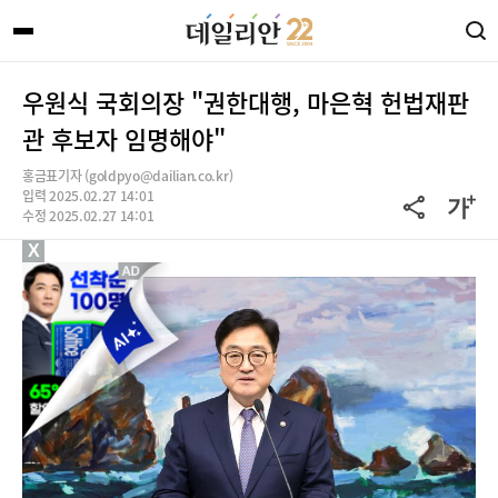
우원식 국회의장 "권한대행, 마은혁 헌법재판
관 후보자 임명해야"
홍금표기자 (goldpyo@dailian.co.kr)
입력 2025.02.27 14:01
수정 2025.02.27 14:01
X