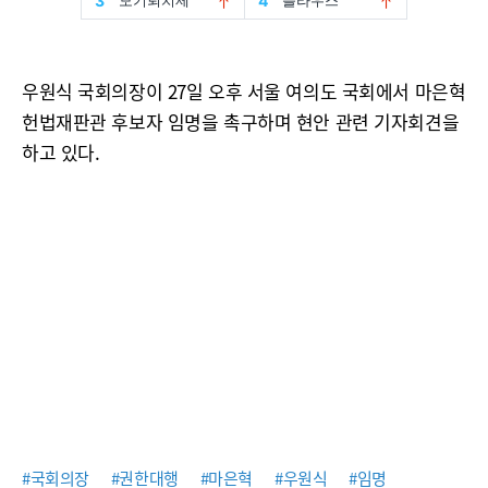
우원식 국회의장이 27일 오후 서울 여의도 국회에서 마은혁
헌법재판관 후보자 임명을 촉구하며 현안 관련 기자회견을
하고 있다.
#국회의장
#권한대행
#마은혁
#우원식
#임명