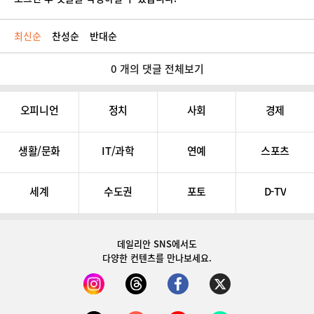
최신순
찬성순
반대순
0 개의 댓글 전체보기
오피니언
정치
사회
경제
생활/문화
IT/과학
연예
스포츠
세계
수도권
포토
D-TV
데일리안 SNS
에서도
다양한 컨텐츠를 만나보세요.