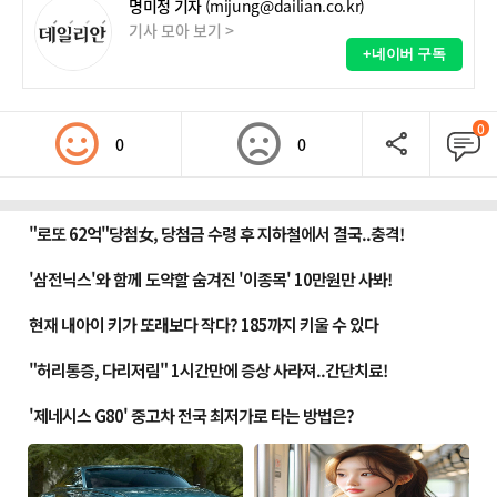
명미정 기자
(mijung@dailian.co.kr)
기사 모아 보기 >
+네이버 구독
0
0
0