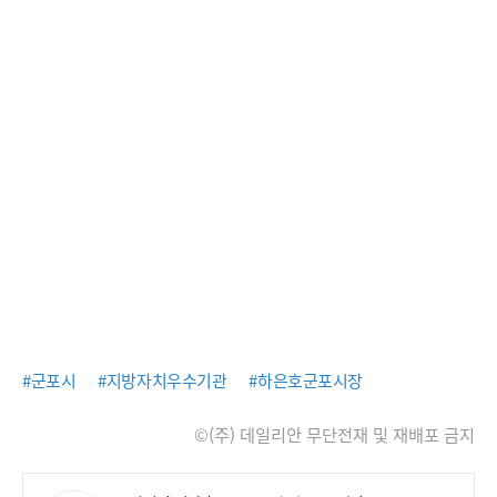
#군포시
#지방자치우수기관
#하은호군포시장
©(주) 데일리안 무단전재 및 재배포 금지