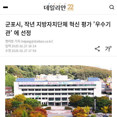
군포시, 작년 지방자치단체 혁신 평가 '우수기
관' 에 선정
명미정 기자 (mijung@dailian.co.kr)
입력 2025.02.27 16:14
수정 2025.02.27 17:59