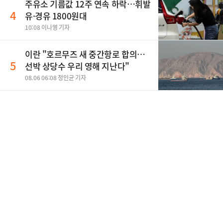
주유소 기름값 12주 연속 하락…휘발
4
유·경유 1800원대
10:08 이나영 기자
이란 "호르무즈 새 중간항로 합의…
5
선박 상당수 우리 영해 지난다"
08.06 06:08 정인균 기자