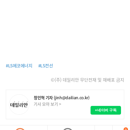
#LS에코에너지
#LS전선
©(주) 데일리안 무단전재 및 재배포 금지
정인혁 기자
(jinh@dailian.co.kr)
기사 모아 보기 >
+네이버 구독
0