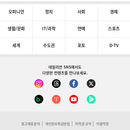
오피니언
정치
사회
경제
생활/문화
IT/과학
연예
스포츠
세계
수도권
포토
D-TV
데일리안 SNS
에서도
다양한 컨텐츠를 만나보세요.
광고제휴문의
개인정보취급방침
저작권 규약
이용약관