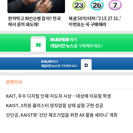
관련기사
KAIT, 우수 디지털 인재·지도자 시상…대상에 이유림 학생
KAIST, 3차원 클러스터 양자얽힘 상태 실험 구현 성공
산단공, KAIST와 '산단 제조기업을 위한 AX 활용 세미나' 개최