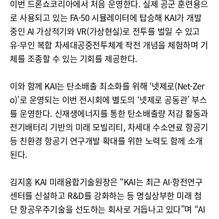
이번 드론쇼코리아에서 처음 운영한다. 실제 공군 훈련용으
로 사용되고 있는 FA-50 시뮬레이터에 탑승해 KAI가 개발
중인 AI 가상적기와 VR(가상현실)로 전투를 벌일 수 있고
유·무인 복합 차세대공중전투체계 작전 개념을 체험하며 기
체를 조종할 수 있는 기회를 제공한다.
이와 함께 KAI는 탄소배출 최소화를 위해 ‘넷제로(Net-Zer
o)’로 운영되는 이번 전시회에 별도의 ‘넷제로 공동관’ 부스
를 운영한다. 신재생에너지를 통한 탄소배출량 저감 활동과
전기배터리 기반의 미래 모빌리티, 차세대 수소연료 항공기
등 친환경 항공기 연구개발 확대를 위한 노력도 함께 소개
된다.
김지홍 KAI 미래융합기술원장은 “KAI는 최근 AI·항전연구
센터를 신설하고 R&D를 강화하는 등 명실상부한 미래 첨
단 항공우주기술을 선도하는 회사로 거듭나고 있다”며 “AI