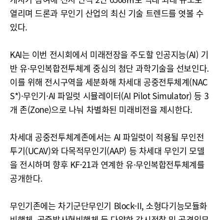
열리며 드론과 무인기 산업의 최신 기술 트렌드를 엿볼 수
있다.
KAI는 이번 전시회에서 미래전장을 주도할 인공지능(AI) 기
반 유·무인복합전투체계 중심의 첨단 과학기술을 선보인다.
이를 위해 전시구역을 세분화해 차세대 공중전투체계(NAC
S*)·무인기·AI 파일럿 시뮬레이터(AI Pilot Simulator) 등 3
개 존(Zone)으로 나눠 차별화된 미래비전을 제시한다.
차세대 공중전투체계존에서는 AI 파일럿이 적용될 무인전
투기(UCAV)와 다목적무인기(AAP) 등 차세대 무인기 모델
을 전시하며 향후 KF-21과 연계한 유·무인복합전투체계를
공개한다.
무인기존에는 차기군단무인기 Block-II, 소형다기능모듈화
비행체, 공중발사형비행체 등 다양한 감시정찰 및 공격임무