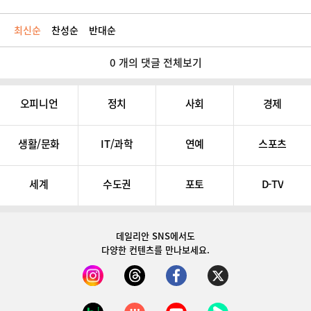
최신순
찬성순
반대순
0 개의 댓글 전체보기
오피니언
정치
사회
경제
생활/문화
IT/과학
연예
스포츠
세계
수도권
포토
D-TV
데일리안 SNS
에서도
다양한 컨텐츠를 만나보세요.