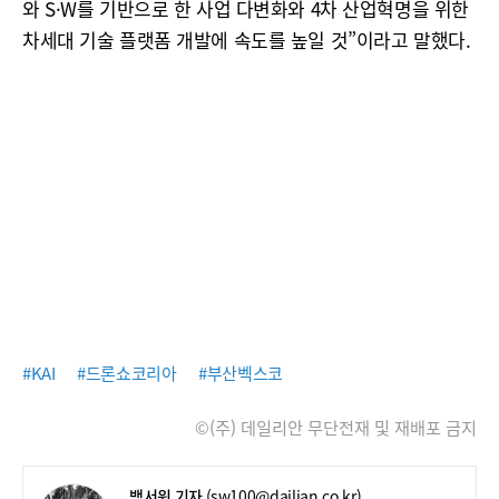
와 S·W를 기반으로 한 사업 다변화와 4차 산업혁명을 위한
차세대 기술 플랫폼 개발에 속도를 높일 것”이라고 말했다.
#KAI
#드론쇼코리아
#부산벡스코
©(주) 데일리안 무단전재 및 재배포 금지
백서원 기자
(sw100@dailian.co.kr)