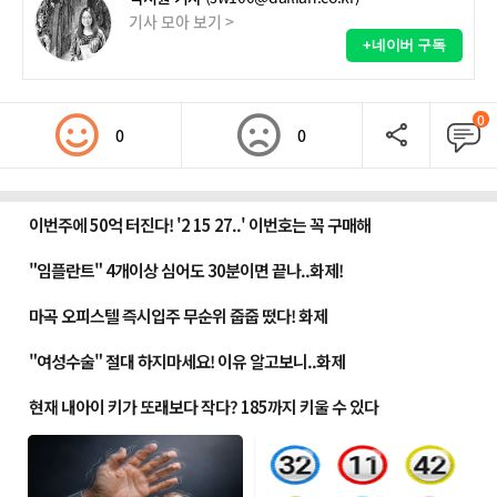
기사 모아 보기 >
+네이버 구독
0
0
0