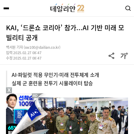
KAI, ‘드론쇼 코리아’ 참가...AI 기반 미래 모
빌리티 공개
백서원 기자 (sw100@dailian.co.kr)
입력 2025.02.27 08:47
수정 2025.02.27 08:47
AI-파일럿 적용 무인기·미래 전투체계 소개
실제 군 훈련용 전투기 시뮬레이터 탑승
X