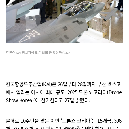
드론쇼 KAI 전시관을 찾은 외국 군 장성들.ⓒKAI
한국항공우주산업(KAI)은 26일부터 28일까지 부산 벡스코
에서 열리는 아시아 최대 규모 ‘2025 드론쇼 코리아(Drone
Show Korea)’에 참가한다고 27일 밝혔다.
올해로 10주년을 맞은 이번 ‘드론쇼 코리아’는 15개국, 306
개사가 참여해 전시 면적 2만 6508㎡로 역대 최대 규모로