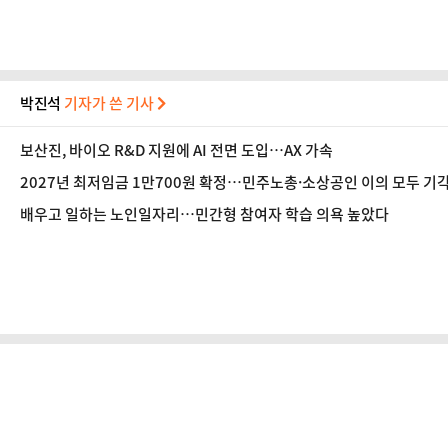
박진석
기자가 쓴 기사
보산진, 바이오 R&D 지원에 AI 전면 도입…AX 가속
2027년 최저임금 1만700원 확정…민주노총·소상공인 이의 모두 기
배우고 일하는 노인일자리…민간형 참여자 학습 의욕 높았다