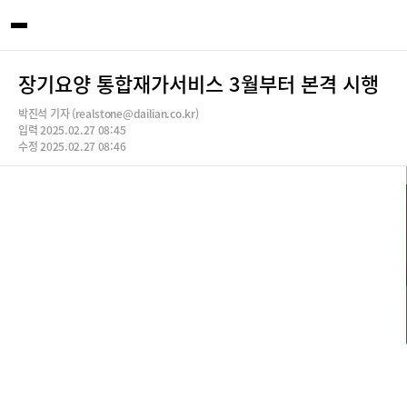
장기요양 통합재가서비스 3월부터 본격 시행
박진석 기자 (realstone@dailian.co.kr)
입력 2025.02.27 08:45
수정 2025.02.27 08:46