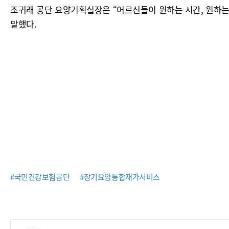
조귀래 공단 요양기획실장은 “어르신들이 원하는 시간, 원하
말했다.
#국민건강보험공단
#장기요양통합재가서비스