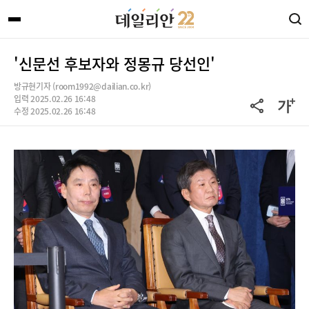
'신문선 후보자와 정몽규 당선인'
방규현기자 (room1992@dailian.co.kr)
입력 2025.02.26 16:48
수정 2025.02.26 16:48