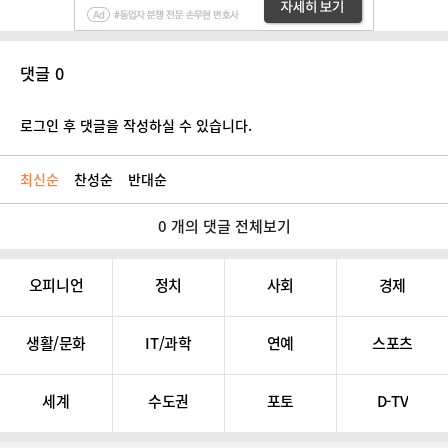
댓글 0
로그인 후 댓글을 작성하실 수 있습니다.
최신순
찬성순
반대순
0 개의 댓글 전체보기
오피니언
정치
사회
경제
생활/문화
IT/과학
연예
스포츠
세계
수도권
포토
D-TV