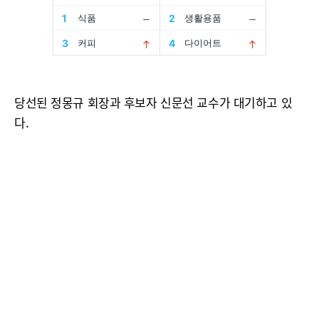
당선된 정몽규 회장과 후보자 신문선 교수가 대기하고 있
다.