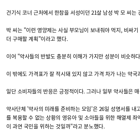
건기식 코너 근처에서 한참을 서성이던 21살 남성 박 모 씨는
박 씨는 "이런 영양제는 사실 부모님이 보내줘야 먹지, 비싸기
더 구매할 계획"이라고 했다.
이어 "약사들의 반발도 충분히 이해가 가지만 성분이 비슷하다
이 밖에도 가격표가 잘 적시돼 있지 않고 가격 차가 나는 약국
일단 소비자들의 반응은 긍정적이다. 그러나 일부 약사들은 매
약사단체 '약사의 미래를 준비하는 모임'은 26일 성명서를 
를 복용할 수 없는 상황의 영유아 및 소아들을 위한 해열제 
이 과연 국민을 위하는 것일까"라고 분노했다.