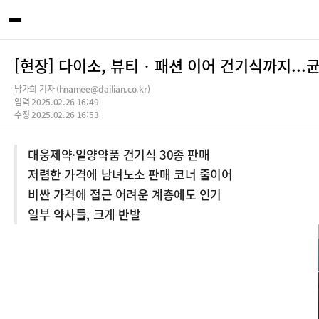
[현장] 다이소, 뷰티‧패션 이어 건기식까지..
남가희 기자 (hnamee@dailian.co.kr)
입력 2025.02.26 16:49
수정 2025.02.26 16:53
대웅제약·일양약품 건기식 30종 판매
저렴한 가격에 남녀노소 판매 코너 줄이어
비싼 가격에 접근 어려운 계층에도 인기
일부 약사들, 크게 반발