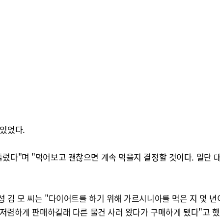
 있었다.
들렀다"며 "먹어보고 괜찮으면 계속 먹을지 결정할 것이다. 일단
 김 모 씨는 "다이어트를 하기 위해 가르시니아를 먹은 지 몇 년
데 저렴하게 판매하길래 다른 물건 사러 왔다가 구매하게 됐다"고 했