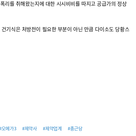
 폭리를 취해왔는지에 대한 시시비비를 따지고 공급가의 정상
히 건기식은 처방전이 필요한 부분이 아닌 만큼 다이소도 당황스
#오메가3
#제약사
#제약업계
#종근당