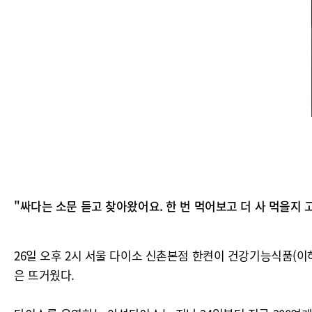
"싸다는 소문 듣고 찾아왔어요. 한 번 먹어보고 더 사 먹을지 
26일 오후 2시 서울 다이소 신촌본점 한켠이 건강기능식품(이
은 뜨거웠다.