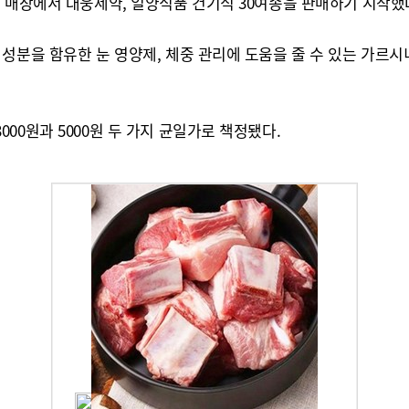
 매장에서 대웅제약, 일양식품 건기식 30여종을 판매하기 시작했
성분을 함유한 눈 영양제, 체중 관리에 도움을 줄 수 있는 가르시니
00원과 5000원 두 가지 균일가로 책정됐다.