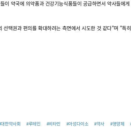
사들이 약국에 의약품과 건강기능식품들이 공급하면서 약사들에게
의 선택권과 편의를 확대하려는 측면에서 시도한 것 같다"며 "특
#대한약사회
#루테인
#비타민
#아성다이소
#약사
#영양제