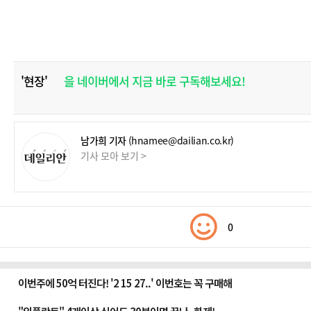
'현장'
을 네이버에서 지금 바로 구독해보세요!
남가희 기자
(hnamee@dailian.co.kr)
기사 모아 보기 >
0