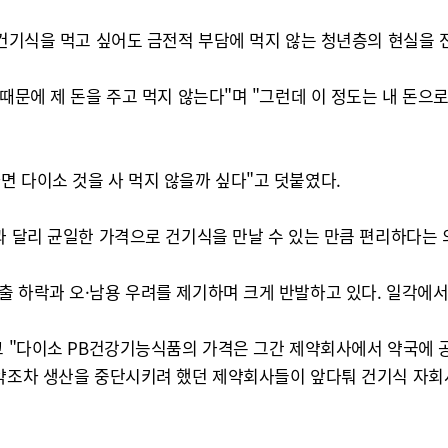
 건기식을 먹고 싶어도 금전적 부담에 먹지 않는 청년층의 현실을 
 때문에 제 돈을 주고 먹지 않는다"며 "그런데 이 정도는 내 돈으
면 다이소 것을 사 먹지 않을까 싶다"고 덧붙였다.
과 달리 균일한 가격으로 건기식을 만날 수 있는 만큼 편리하다는 
출 하락과 오·남용 우려를 제기하며 크게 반발하고 있다. 일각에서
내고 "다이소 PB건강기능식품의 가격은 그간 제약회사에서 약국에 
좌약조차 생산을 중단시키려 했던 제약회사들이 앞다퉈 건기식 자