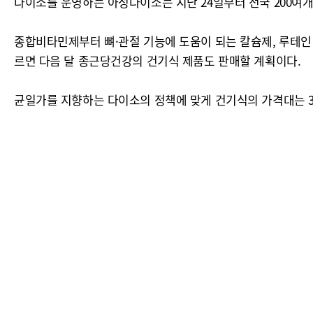
다이소를 운영하는 아성다이소는 지난 24일부터 전국 200여개
종합비타민제부터 뼈·관절 기능에 도움이 되는 칼슘제, 루테인 
르면 다음 달 종근당건강의 건기식 제품도 판매할 계획이다.
균일가를 지향하는 다이소의 정책에 맞게 건기식의 가격대는 30