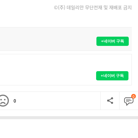
©(주) 데일리안 무단전재 및 재배포 금지
+네이버 구독
+네이버 구독
0
0