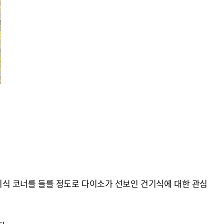
건기식 코너를 들를 정도로 다이소가 선보인 건기식에 대한 관심