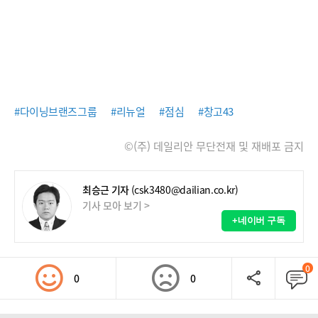
#다이닝브랜즈그룹
#리뉴얼
#점심
#창고43
©(주) 데일리안 무단전재 및 재배포 금지
최승근 기자
(csk3480@dailian.co.kr)
기사 모아 보기 >
+네이버 구독
0
0
0