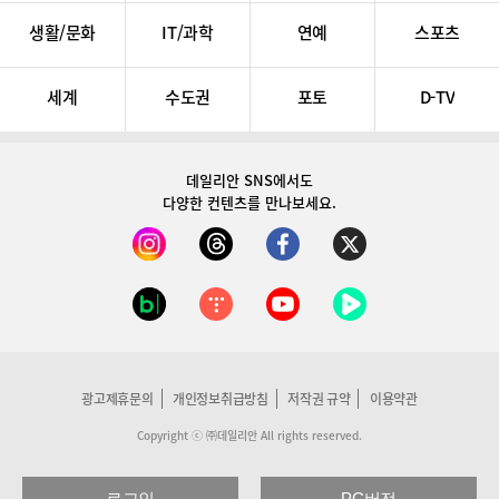
생활/문화
IT/과학
연예
스포츠
세계
수도권
포토
D-TV
데일리안 SNS
에서도
다양한 컨텐츠를 만나보세요.
광고제휴문의
개인정보취급방침
저작권 규약
이용약관
Copyright ⓒ ㈜데일리안 All rights reserved.
로그인
PC버전