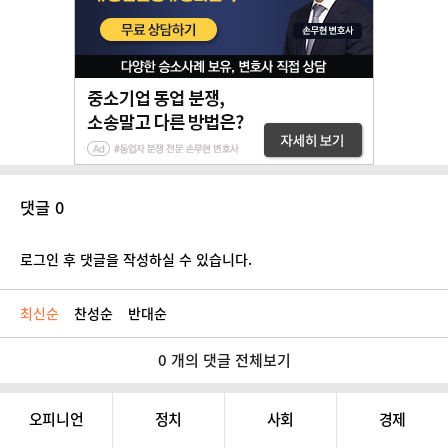
댓글 0
로그인 후 댓글을 작성하실 수 있습니다.
최신순
찬성순
반대순
0 개의 댓글 전체보기
오피니언
정치
사회
경제