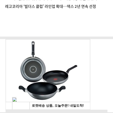
레고코리아 ‘빌더스 클럽’ 라인업 확대…덱스 2년 연속 선정