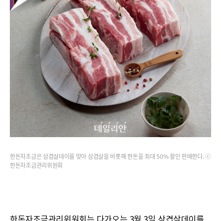
한돈자조금은 삼겹살데이를 맞아 삼겹살을 비롯해 한돈을 최대 50% 할인 판매한다. ⓒ
한돈자조금관리위원회
한돈자조금관리위원회는 다가오는 3월 3일 삼겹살데이를