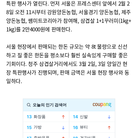
특판 행사가 열린다. 먼저 서울은 프레스센터 앞에서 2월 2
8일 오전 11시부터 강원양돈농협, 서울경기 양돈농협, 제주
양돈농협, 쌤미트코리아가 참여해, 삼겹살 1+1꾸러미(1kg+
1kg)를 2만4000원에 판매한다.
서울 현장에서 판매되는 한돈 규모는 약 8t 물량으로 신선
하고 질 좋은 한돈을 평소보다 훨씬 실속있게 구매할 좋은
기회이다. 청주 삼겹살거리에서도 3월 2일, 3일 양일간 현
장 특판행사가 진행되며, 판매 금액은 서울 현장 행사와 동
일하다.