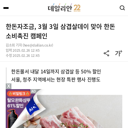
한돈자조금, 3월 3일 삼겹살데이 맞아 한돈
소비촉진 캠페인
김소희 기자 (hee@dailian.co.kr)
입력 2025.02.26 12:45
수정 2025.02.26 12:45
한돈몰서 내달 14일까지 삼겹살 등 50% 할인
서울, 청주 지역에서는 현장 특판 행사 진행도
X