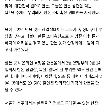
맞아 ‘대한민국 원PIG 한돈, 오늘은 한돈 삼겹살 먹는
날!’을 주제로 우리돼지 한돈 소비촉진 캠페인을 시작한다.
올해로 22주년을 맞는 삼겹살데이는 고물가 속 장바구니 부
담을 낮추고 더불어 한돈 소비촉진으로 설 명절 이후 돈가
하락의 어려움을 겪고 있는 한돈 농가 안정화에 보탬이 되
고자 마련됐다.
한돈 공식 온라인 쇼핑몰 한돈몰에서 2월 25일부터 3월 14
일까지 한돈 삼겹살, 목살, 앞다릿살 부위를 50% 할인 판매
한다. 네이버, 지마켓, 마켓컬리, SSG 등 대형 이커머스사 2
0여 곳에서도 20~50% 할인된 합리적인 가격의 한돈을 만
날 수 있다.
서울과 청주에서는 한돈을 직접보고 구매할 수 있는 현장