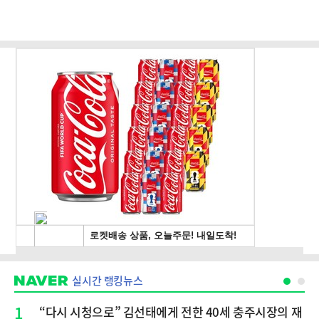
실시간 랭킹뉴스
1
“다시 시청으로” 김선태에게 전한 40세 충주시장의 재