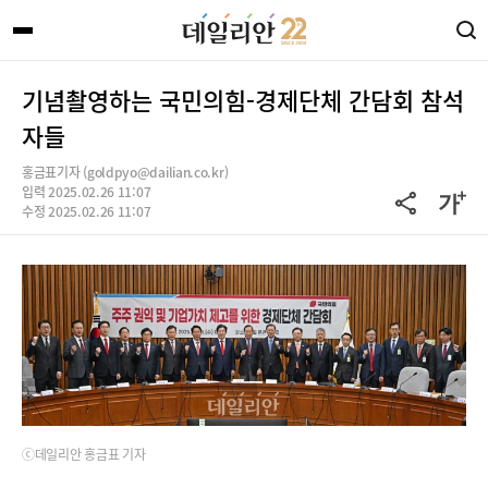
기념촬영하는 국민의힘-경제단체 간담회 참석
자들
홍금표기자 (goldpyo@dailian.co.kr)
입력 2025.02.26 11:07
수정 2025.02.26 11:07
ⓒ데일리안 홍금표 기자