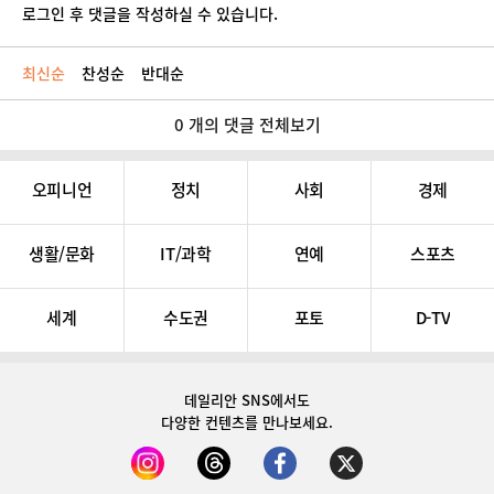
로그인 후 댓글을 작성하실 수 있습니다.
최신순
찬성순
반대순
0 개의 댓글 전체보기
오피니언
정치
사회
경제
생활/문화
IT/과학
연예
스포츠
세계
수도권
포토
D-TV
데일리안 SNS
에서도
다양한 컨텐츠를 만나보세요.