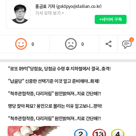
홍금표 기자
(goldpyo@dailian.co.kr)
기사 모아 보기 >
+네이버 구독
0
0
0