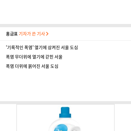
홍금표
기자가 쓴 기사
'기록적인 폭염' 열기에 삼켜진 서울 도심
폭염 무더위에 열기에 갇힌 서울
폭염 더위에 붉어진 서울 도심