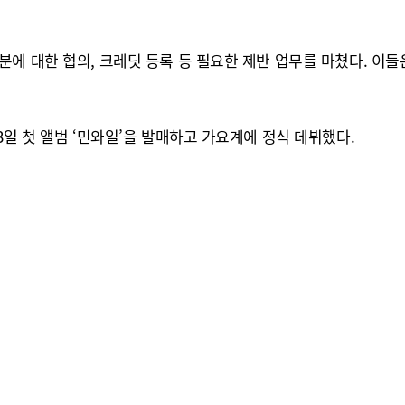
에 대한 협의, 크레딧 등록 등 필요한 제반 업무를 마쳤다. 이들
3일 첫 앨범 ‘민와일’을 발매하고 가요계에 정식 데뷔했다.