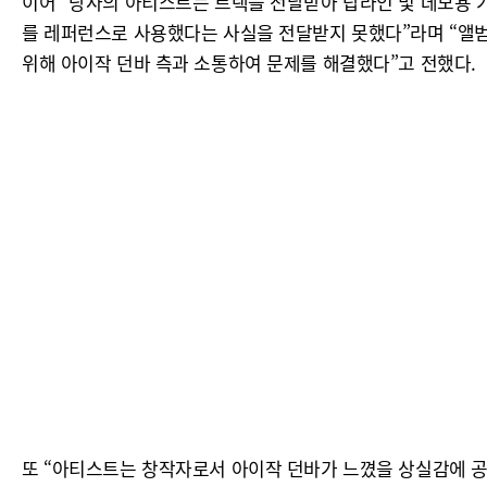
이어 “당사의 아티스트는 트랙을 전달받아 탑라인 및 데모용 가
를 레퍼런스로 사용했다는 사실을 전달받지 못했다”라며 “앨범
위해 아이작 던바 측과 소통하여 문제를 해결했다”고 전했다.
또 “아티스트는 창작자로서 아이작 던바가 느꼈을 상실감에 공