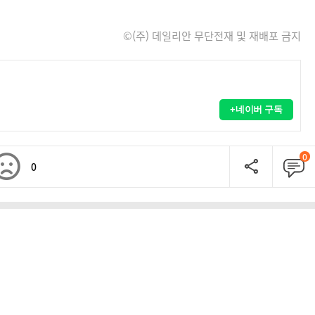
©(주) 데일리안 무단전재 및 재배포 금지
+네이버 구독
0
0