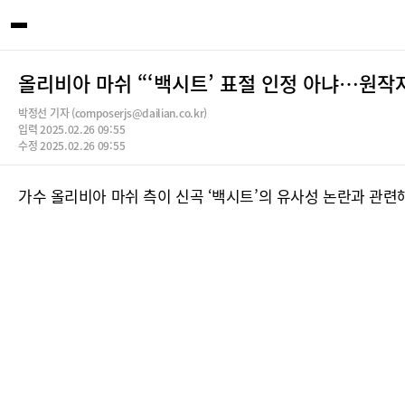
올리비아 마쉬 “‘백시트’ 표절 인정 아냐…원작
박정선 기자 (composerjs@dailian.co.kr)
입력 2025.02.26 09:55
수정 2025.02.26 09:55
가수 올리비아 마쉬 측이 신곡 ‘백시트’의 유사성 논란과 관련