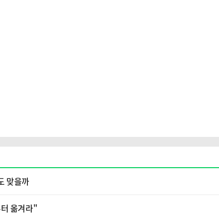
전도 맞을까
부터 옮겨라"