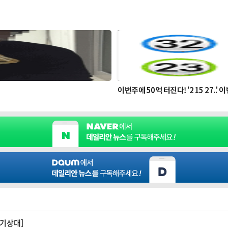
국 기상대]