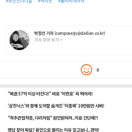
#뉴진스다니엘
#백시트
#올리비아마쉬
박정선 기자
(composerjs@dailian.co.kr)
기사 모아 보기 >
0