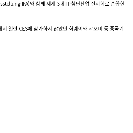
usstellung·IFA)와 함께 세계 3대 IT·첨단산업 전시회로 손꼽힌
스에서 열린 CES에 참가하지 않았던 화웨이와 샤오미 등 중국기