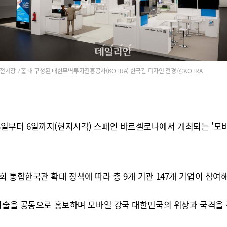
전시장 7홀 내 구성된 대한무역투자진흥공사(KOTRA) 한국관 디자인 전경.ⓒKOTRA
 6일까지(현지시각) 스페인 바르셀로나에서 개최되는 '모바일 월드 콩
 통합한국관 확대 정책에 따라 총 9개 기관 147개 기업이 참여
기술을 공동으로 홍보하며 모바일 강국 대한민국의 위상과 국격을 