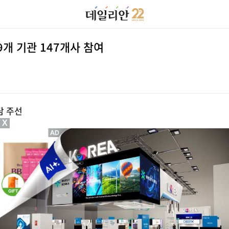
9개 기관 147개사 참여
담 주선
X