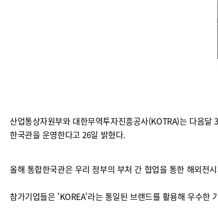
산업통상자원부와 대한무역투자진흥공사(KOTRA)는 다음달 3일부터
한국관을 운영한다고 26일 밝혔다.
올해 통합한국관은 우리 정부의 부처 간 협업을 통한 해외전시회
참가기업들은 'KOREA'라는 통일된 브랜드를 활용해 우수한 