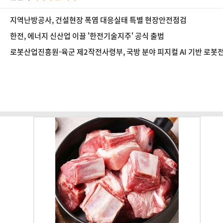
지역난방공사, 건설현장 폭염 대응실태 특별 현장안전점검
한전, 에너지 신산업 이끌 '한전기술지주' 공식 출범
로봇산업진흥원-육군 제2작전사령부, 국방 분야 피지컬 AI 기반 로봇