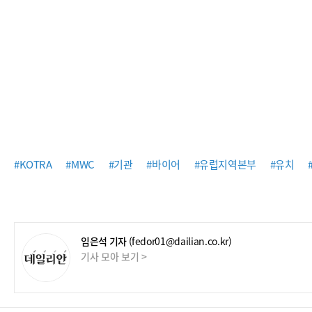
#KOTRA
#MWC
#기관
#바이어
#유럽지역본부
#유치
임은석 기자
(fedor01@dailian.co.kr)
기사 모아 보기 >