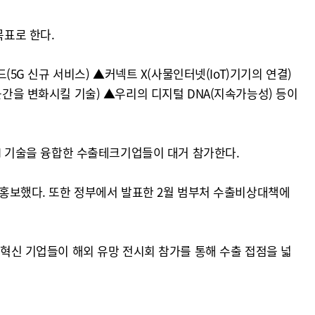
목표로 한다.
(5G 신규 서비스) ▲커넥트 X(사물인터넷(IoT)기기의 연결)
근간을 변화시킬 기술) ▲우리의 디지털 DNA(지속가능성) 등이
AI 기술을 융합한 수출테크기업들이 대거 참가한다.
에 홍보했다. 또한 정부에서 발표한 2월 범부처 수출비상대책에
 혁신 기업들이 해외 유망 전시회 참가를 통해 수출 접점을 넓