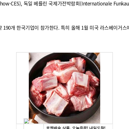
ow·CES), 독일 베를린 국제가전박람회(Internationale Funka
등 약 190개 한국기업이 참가한다. 특히 올해 1월 미국 라스베이거