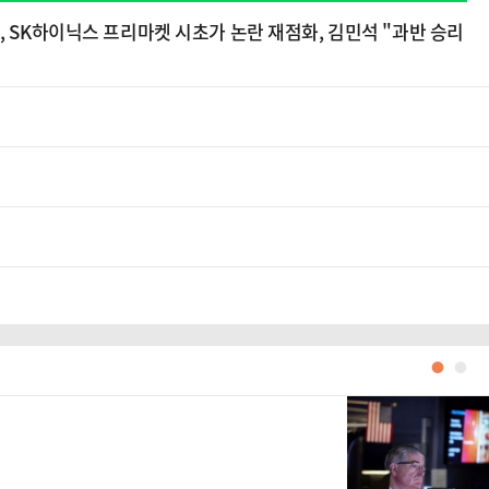
, SK하이닉스 프리마켓 시초가 논란 재점화, 김민석 "과반 승리
●
●