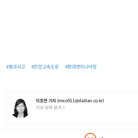
#붕괴사고
#안성고속도로
#현대엔지니어링
이호연 기자
(mico911@dailian.co.kr)
기사 모아 보기 >