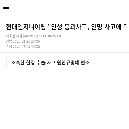
현대엔지니어링 "안성 붕괴사고, 인명 사고에 
이호연 기자 (mico911@dailian.co.kr)
입력 2025.02.25 14:35
수정 2025.02.25 14:35
조속한 현장 수습·사고 원인규명에 협조