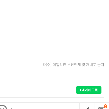
©(주) 데일리안 무단전재 및 재배포 금지
+네이버 구독
0