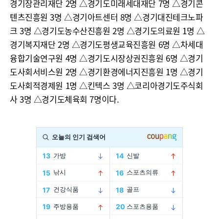
경기장관리재단 2명 △경기도미래세대재단 7명 △경기콘
텐츠진흥원 3명 △경기아트센터 8명 △경기대진테크노파
크 3명 △경기도농수산진흥원 2명 △경기도의료원 1명 △
경기복지재단 2명 △경기도평생교육진흥원 6명 △차세대
융합기술연구원 4명 △경기도시장상권진흥원 6명 △경기
도사회서비스원 2명 △경기환경에너지진흥원 1명 △경기
도사회적경제원 1명 △킨텍스 3명 △코리아경기도주식회
사 3명 △경기도체육회 7명이다.