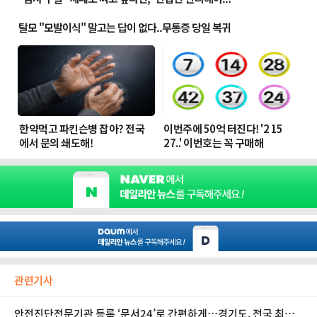
관련기사
안전진단전문기관 등록 ‘문서24’로 간편하게…경기도, 전국 최초