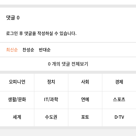
댓글 0
로그인 후 댓글을 작성하실 수 있습니다.
최신순
찬성순
반대순
0 개의 댓글 전체보기
오피니언
정치
사회
경제
생활/문화
IT/과학
연예
스포츠
세계
수도권
포토
D-TV