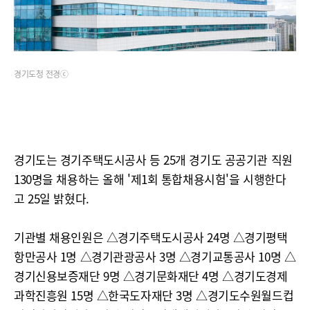
경기도청 전경ⓒ
경기도는 경기주택도시공사 등 25개 경기도 공공기관 직원
130명을 채용하는 올해 '제1회 통합채용시험'을 시행한다
고 25일 밝혔다.
기관별 채용인원은 △경기주택도시공사 24명 △경기평택
항만공사 1명 △경기관광공사 3명 △경기교통공사 10명 △
경기신용보증재단 9명 △경기문화재단 4명 △경기도경제
과학진흥원 15명 △한국도자재단 3명 △경기도수원월드컵