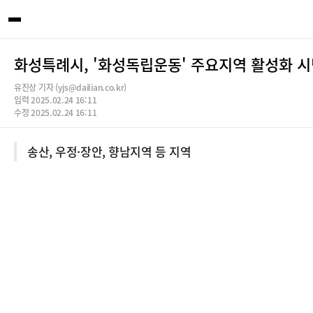
화성특례시, '화성독립운동' 주요지역 활성화 
유진상 기자 (yjs@dailian.co.kr)
입력 2025.02.24 16:11
수정 2025.02.24 16:11
송산, 우정·장안, 향남지역 등 지역