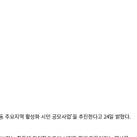
동 주요지역 활성화 시민 공모사업'을 추진한다고 24일 밝혔다.