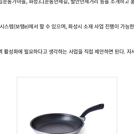
립운동가마을, 화성3.1운동만세길, 발안만세거리 등을 소개하고
스템(보탬e)에서 할 수 있으며, 화성시 소재 사업 진행이 가능
역 활성화에 필요하다고 생각하는 사업을 직접 제안하면 된다. 