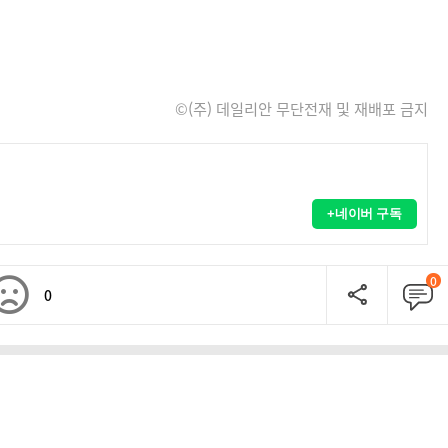
©(주) 데일리안 무단전재 및 재배포 금지
+네이버 구독
0
0