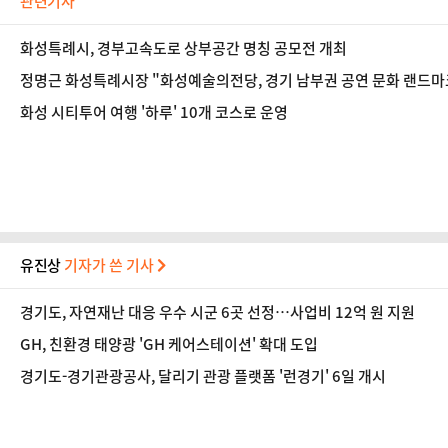
관련기사
화성특례시, 경부고속도로 상부공간 명칭 공모전 개최
정명근 화성특례시장 "화성예술의전당, 경기 남부권 공연 문화 랜드마
화성 시티투어 여행 '하루' 10개 코스로 운영
유진상
기자가 쓴 기사
경기도, 자연재난 대응 우수 시군 6곳 선정…사업비 12억 원 지원
GH, 친환경 태양광 'GH 케어스테이션' 확대 도입
경기도-경기관광공사, 달리기 관광 플랫폼 '런경기' 6일 개시