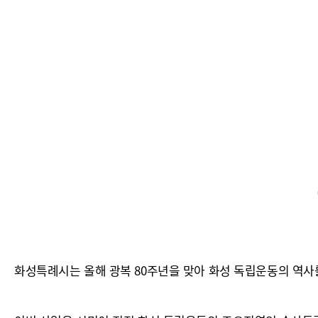
화성특례시는 올해 광복 80주년을 맞아 화성 독립운동의 역사를