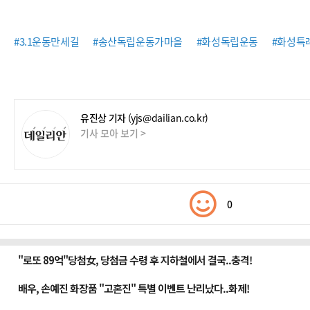
#3.1운동만세길
#송산독립운동가마을
#화성독립운동
#화성특
유진상 기자
(yjs@dailian.co.kr)
기사 모아 보기 >
0