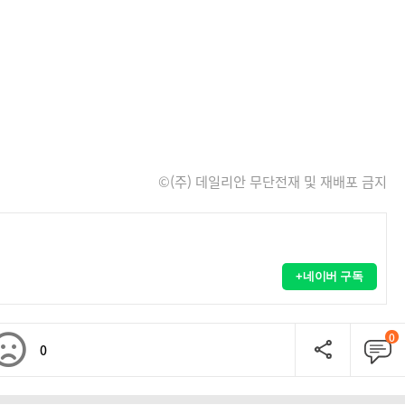
©(주) 데일리안 무단전재 및 재배포 금지
+네이버 구독
0
0