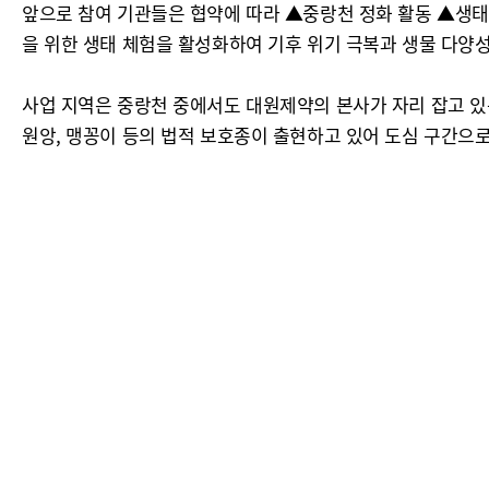
앞으로 참여 기관들은 협약에 따라 ▲중랑천 정화 활동 ▲생태
을 위한 생태 체험을 활성화하여 기후 위기 극복과 생물 다양
사업 지역은 중랑천 중에서도 대원제약의 본사가 자리 잡고 
원앙, 맹꽁이 등의 법적 보호종이 출현하고 있어 도심 구간으