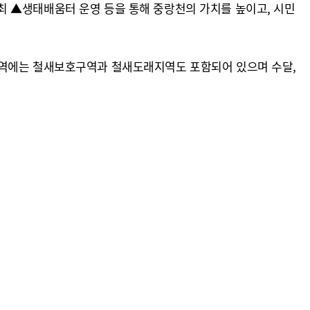
최 ▲생태배움터 운영 등을 통해 중랑천의 가치를 높이고, 시민
지역에는 철새보호구역과 철새도래지역도 포함되어 있으며 수달,