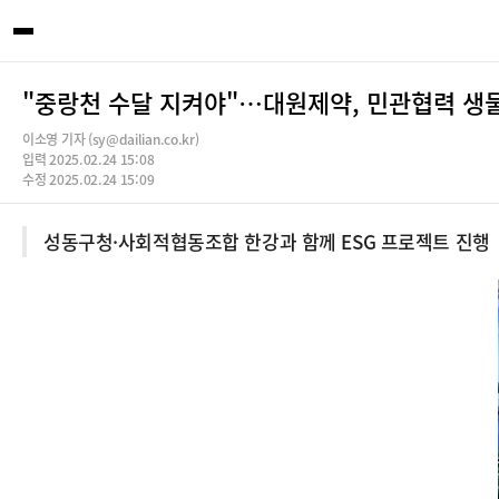
"중랑천 수달 지켜야"…대원제약, 민관협력 생
이소영 기자 (sy@dailian.co.kr)
입력 2025.02.24 15:08
수정 2025.02.24 15:09
성동구청·사회적협동조합 한강과 함께 ESG 프로젝트 진행