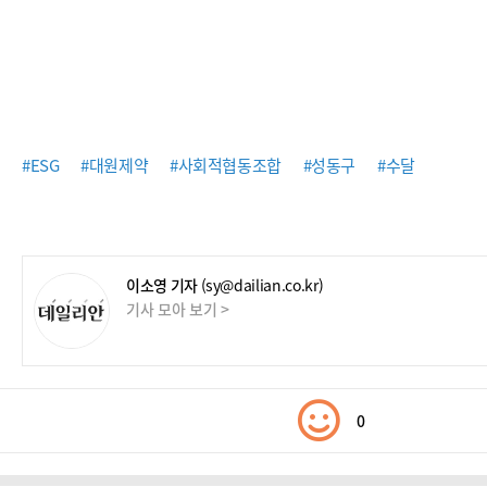
#ESG
#대원제약
#사회적협동조합
#성동구
#수달
이소영 기자
(sy@dailian.co.kr)
기사 모아 보기 >
0