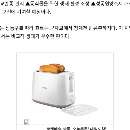
교란종 관리 ▲동식물을 위한 생태 환경 조성 ▲성동원앙축제 개
성 보전에 기여할 예정이다.
있는 성동구를 따라 흐르는 군자교에서 청계천 합류부까지다. 이 
로서는 비교적 생태가 우수한 편이다.