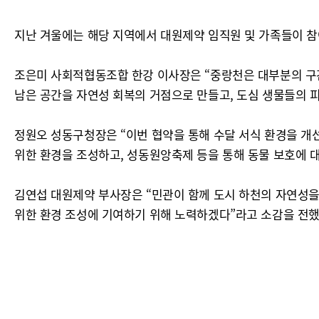
지난 겨울에는 해당 지역에서 대원제약 임직원 및 가족들이 참여한
조은미 사회적협동조합 한강 이사장은 “중랑천은 대부분의 구간
남은 공간을 자연성 회복의 거점으로 만들고, 도심 생물들의 피
정원오 성동구청장은 “이번 협약을 통해 수달 서식 환경을 개
위한 환경을 조성하고, 성동원앙축제 등을 통해 동물 보호에 
김연섭 대원제약 부사장은 “민관이 함께 도시 하천의 자연성을
위한 환경 조성에 기여하기 위해 노력하겠다”라고 소감을 전했