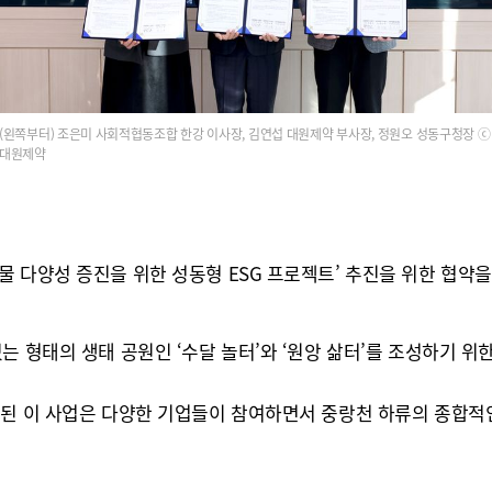
(왼쪽부터) 조은미 사회적협동조합 한강 이사장, 김연섭 대원제약 부사장, 정원오 성동구청장 ⓒ
대원제약
 다양성 증진을 위한 성동형 ESG 프로젝트’ 추진을 위한 협약을
 형태의 생태 공원인 ‘수달 놀터’와 ‘원앙 삶터’를 조성하기 위한
작된 이 사업은 다양한 기업들이 참여하면서 중랑천 하류의 종합적