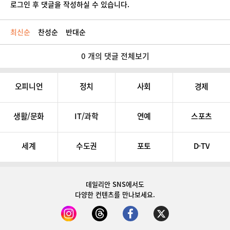
로그인 후 댓글을 작성하실 수 있습니다.
최신순
찬성순
반대순
0 개의 댓글 전체보기
오피니언
정치
사회
경제
생활/문화
IT/과학
연예
스포츠
세계
수도권
포토
D-TV
데일리안 SNS
에서도
다양한 컨텐츠를 만나보세요.