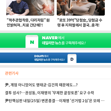
관련기사
尹, 계엄 아니었어도 명태균-김건희 때문에도...?
결투 성사?…권성동, 이재명의 '무제한 끝장토론' 요구 수락
尹탄핵심판 내일(25일) 변론종결…이재명 '선거법 2심'은 모레 결
심