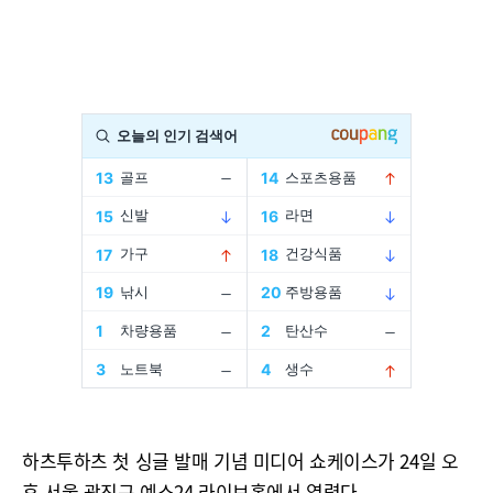
하츠투하츠 첫 싱글 발매 기념 미디어 쇼케이스가 24일 오
후 서울 광진구 예스24 라이브홀에서 열렸다.