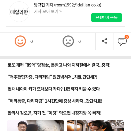
방규현 기자
(room1992@dailian.co.kr)
기사 모아 보기 >
+네이버 구독
0
0
0