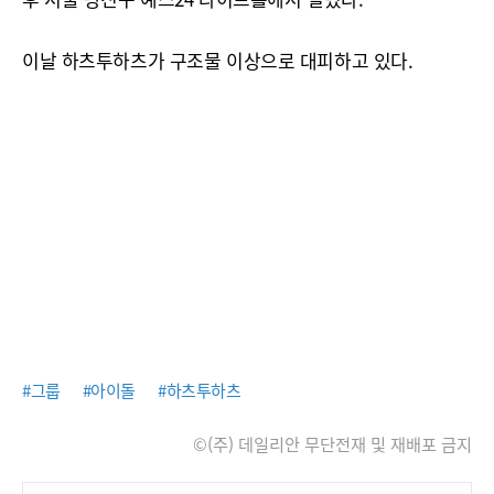
이날 하츠투하츠가 구조물 이상으로 대피하고 있다.
#그룹
#아이돌
#하츠투하츠
©(주) 데일리안 무단전재 및 재배포 금지