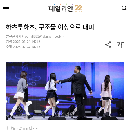
하츠투하츠, 구조물 이상으로 대피
방규현기자 (room1992@dailian.co.kr)
입력 2025.02.24 14:12
수정 2025.02.24 14:13
ⓒ데일리안 방규현 기자