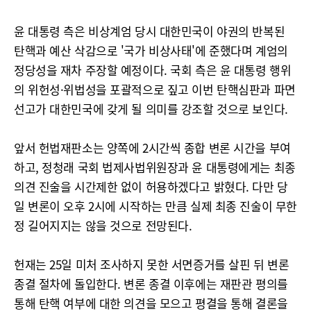
윤 대통령 측은 비상계엄 당시 대한민국이 야권의 반복된
탄핵과 예산 삭감으로 '국가 비상사태'에 준했다며 계엄의
정당성을 재차 주장할 예정이다. 국회 측은 윤 대통령 행위
의 위헌성·위법성을 포괄적으로 짚고 이번 탄핵심판과 파면
선고가 대한민국에 갖게 될 의미를 강조할 것으로 보인다.
앞서 헌법재판소는 양쪽에 2시간씩 종합 변론 시간을 부여
하고, 정청래 국회 법제사법위원장과 윤 대통령에게는 최종
의견 진술을 시간제한 없이 허용하겠다고 밝혔다. 다만 당
일 변론이 오후 2시에 시작하는 만큼 실제 최종 진술이 무한
정 길어지지는 않을 것으로 전망된다.
헌재는 25일 미처 조사하지 못한 서면증거를 살핀 뒤 변론
종결 절차에 돌입한다. 변론 종결 이후에는 재판관 평의를
통해 탄핵 여부에 대한 의견을 모으고 평결을 통해 결론을