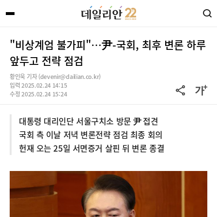
"비상계엄 불가피"…尹-국회, 최후 변론 하루
앞두고 전략 점검
황인욱 기자 (devenir@dailian.co.kr)
입력 2025.02.24 14:15
수정 2025.02.24 15:24
대통령 대리인단 서울구치소 방문 尹 접견
국회 측 이날 저녁 변론전략 점검 최종 회의
헌재 오는 25일 서면증거 살핀 뒤 변론 종결