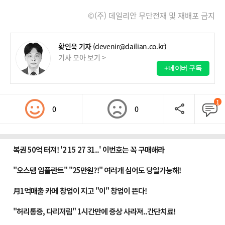
©(주) 데일리안 무단전재 및 재배포 금지
황인욱 기자
(devenir@dailian.co.kr)
기사 모아 보기 >
+네이버 구독
1
0
0