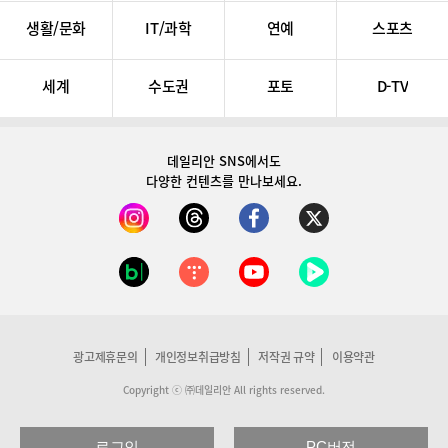
생활/문화
IT/과학
연예
스포츠
세계
수도권
포토
D-TV
데일리안 SNS
에서도
다양한 컨텐츠를 만나보세요.
광고제휴문의
개인정보취급방침
저작권 규약
이용약관
Copyright ⓒ ㈜데일리안 All rights reserved.
로그인
PC버전