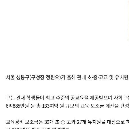
서울 성동구(구청장 정원오)가 올해 관내 초·중·고교 및 유치원
구는 관내 학생들이 최고 수준의 공교육을 제공받으며 사회구성
6억885만원 등 총 133여억 원 규모의 교육 보조금 예산을 편
교육경비 보조금은 39개 초·중·고와 27개 유치원을 대상으로