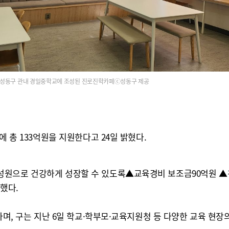
성동구 관내 경일중학교에 조성된 진로진학카페ⓒ성동구 제공
에 총 133억원을 지원한다고 24일 밝혔다.
원으로 건강하게 성장할 수 있도록▲교육경비 보조금90억원 ▲친환
성했다.
 하며, 구는 지난 6일 학교·학부모·교육지원청 등 다양한 교육 