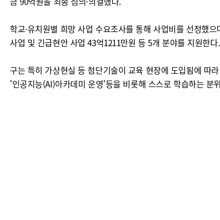
금 90억원을 최종 심의·의결했다.
학교·유치원별 희망 사업 수요조사를 통해 사업비를 선정했으며, 
사업 및 긴급현안 사업 43억1211만원 등 5개 분야를 지원한다
구는 특히 가상현실 등 첨단기술이 교육 현장에 도입됨에 따라 이
'인공지능(AI)아카데미 운영'등을 비롯해 스스로 학습하는 분위