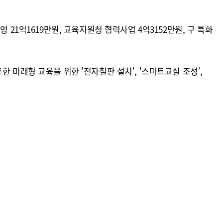
21억1619만원, 교육지원청 협력사업 4억3152만원, 구 특화
 미래형 교육을 위한 '전자칠판 설치', '스마트교실 조성’,