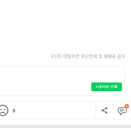
©(주) 데일리안 무단전재 및 재배포 금지
+네이버 구독
0
0