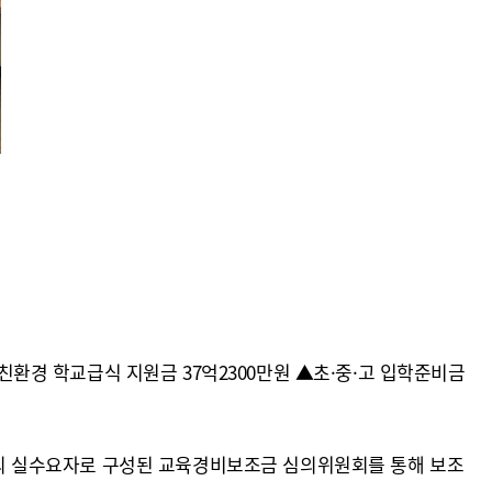
경 학교급식 지원금 37억2300만원 ▲초·중·고 입학준비금
현장의 실수요자로 구성된 교육경비보조금 심의위원회를 통해 보조