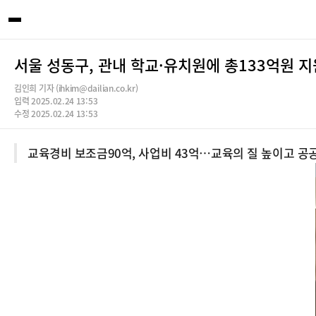
서울 성동구, 관내 학교·유치원에 총133억원 지
김인희 기자 (ihkim@dailian.co.kr)
입력 2025.02.24 13:53
수정 2025.02.24 13:53
교육경비 보조금90억, 사업비 43억…교육의 질 높이고 공