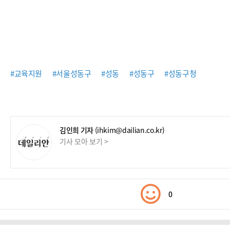
#교육지원
#서울성동구
#성동
#성동구
#성동구청
김인희 기자
(ihkim@dailian.co.kr)
기사 모아 보기 >
0