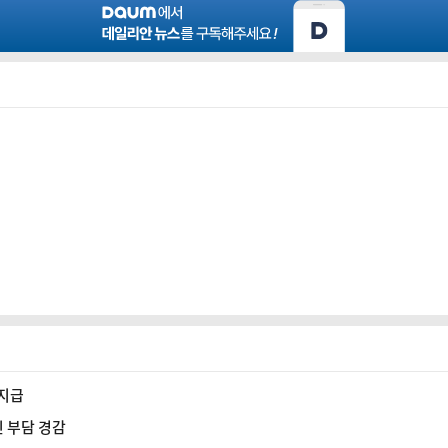
 지급
 부담 경감