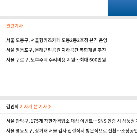
관련기사
서울 도봉구, 서울형키즈카페 도봉2동2호점 본격 운영
서울 영등포구, 문래근린공원 지하공간 복합개발 추진
서울 구로구, 노후주택 수리비용 지원…최대 600만원
김인희
기자가 쓴 기사
서울 관악구, 175개 착한가격업소 대상 이벤트…SNS 인증 시 상품권
서울 영등포구, 상거래 저울 검사 집결식서 방문식으로 전환…소상공인