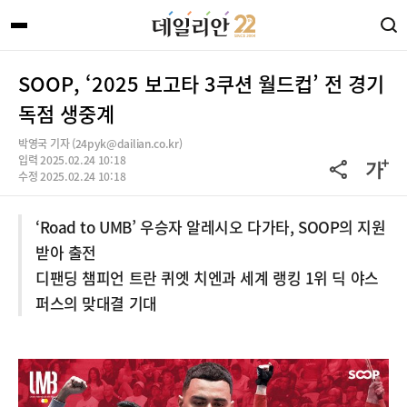
SOOP, ‘2025 보고타 3쿠션 월드컵’ 전 경기
독점 생중계
박영국 기자 (24pyk@dailian.co.kr)
입력 2025.02.24 10:18
수정 2025.02.24 10:18
‘Road to UMB’ 우승자 알레시오 다가타, SOOP의 지원
받아 출전
디팬딩 챔피언 트란 퀴엣 치엔과 세계 랭킹 1위 딕 야스
퍼스의 맞대결 기대