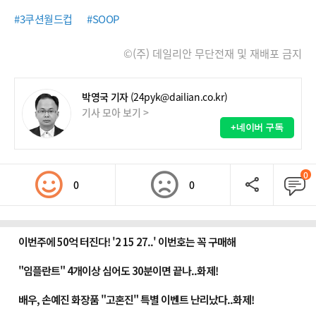
#3쿠션월드컵
#SOOP
©(주) 데일리안 무단전재 및 재배포 금지
박영국 기자
(24pyk@dailian.co.kr)
기사 모아 보기 >
+네이버 구독
0
0
0