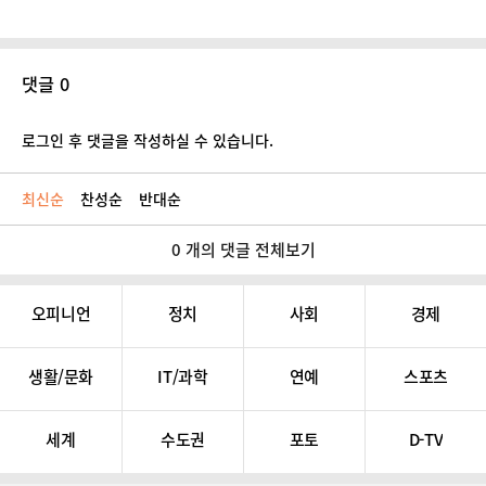
댓글 0
로그인 후 댓글을 작성하실 수 있습니다.
최신순
찬성순
반대순
0 개의 댓글 전체보기
오피니언
정치
사회
경제
생활/문화
IT/과학
연예
스포츠
세계
수도권
포토
D-TV