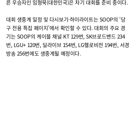
른 우승자인 임형묵(대한민국)은 차기 대회를 준비 중이다.
대회 생중계 일정 및 다시보기·하이라이트는 SOOP의 ‘당
구 전용 특집 페이지’에서 확인할 수 있다. 대회의 주요 경
기는 SOOP의 케이블 채널 KT 129번, SK브로드밴드 234
번, LGU+ 120번, 딜라이브 154번, LG헬로비전 194번, 서경
방송 256번에도 생중계될 예정이다.