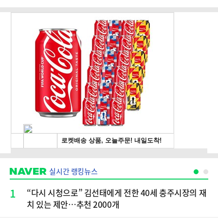
실시간 랭킹뉴스
1
“다시 시청으로” 김선태에게 전한 40세 충주시장의 재
치 있는 제안…추천 2000개