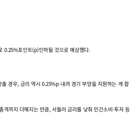
 0.25%포인트(p)인하될 것으로 예상했다.
출 경우, 금리 역시 0.25%p 내려 경기 부양을 지원하는 게 합
 충격까지 더해지는 만큼, 서둘러 금리를 낮춰 민간소비·투자 등