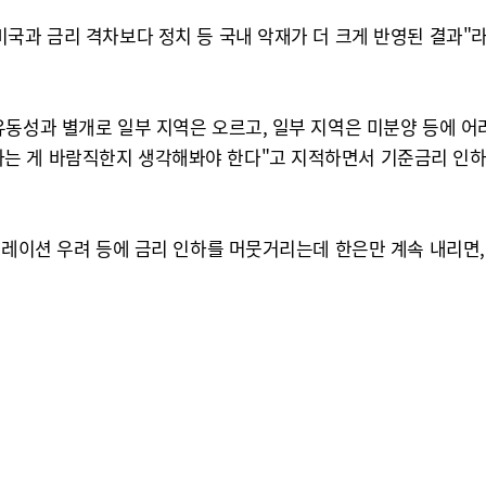
국과 금리 격차보다 정치 등 국내 악재가 더 크게 반영된 결과"라
유동성과 별개로 일부 지역은 오르고, 일부 지역은 미분양 등에 어
는 게 바람직한지 생각해봐야 한다"고 지적하면서 기준금리 인하가
인플레이션 우려 등에 금리 인하를 머뭇거리는데 한은만 계속 내리면