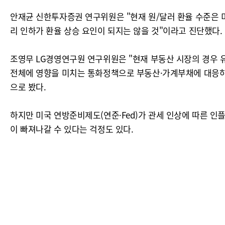
안재균 신한투자증권 연구위원은 "현재 원/달러 환율 수준은 미
리 인하가 환율 상승 요인이 되지는 않을 것"이라고 진단했다.
조영무 LG경영연구원 연구위원은 "현재 부동산 시장의 경우 
전체에 영향을 미치는 통화정책으로 부동산·가계부채에 대응하
으로 봤다.
하지만 미국 연방준비제도(연준·Fed)가 관세 인상에 따른 
이 빠져나갈 수 있다는 걱정도 있다.