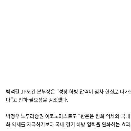
박석길 JP모건 본부장은 "성장 하방 압력이 점차 현실로 다가
다"고 인하 필요성을 강조했다.
박정우 노무라증권 이코노미스트도 "한은은 원화 약세와 국내 경
화 약세를 자극하기보다 국내 경기 하방 압력을 완화하는 효과가