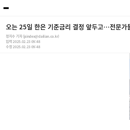
오는 25일 한은 기준금리 결정 앞두고…전문가들
정지수 기자 (jsindex@dailian.co.kr)
입력 2025.02.23 09:48
수정 2025.02.23 09:48