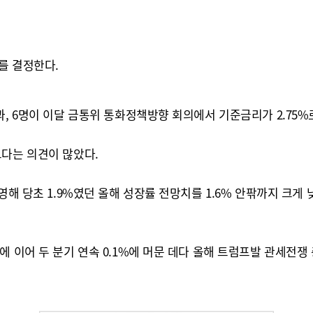
를 결정한다.
, 6명이 이달 금통위 통화정책방향 회의에서 기준금리가 2.75%로
크다는 의견이 많았다.
해 당초 1.9%였던 올해 성장률 전망치를 1.6% 안팎까지 크게 낮
에 이어 두 분기 연속 0.1%에 머문 데다 올해 트럼프발 관세전쟁