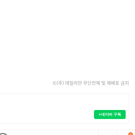
©(주) 데일리안 무단전재 및 재배포 금지
+네이버 구독
0