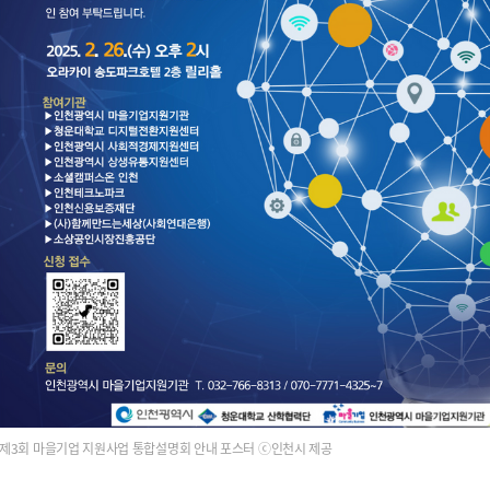
제3회 마을기업 지원사업 통합설명회 안내 포스터 ⓒ인천시 제공