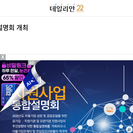
설명회 개최
X