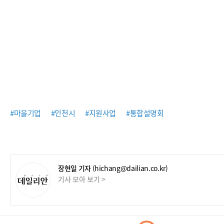
#마을기업
#인천시
#지원사업
#통합설명회
장현일 기자
(hichang@dailian.co.kr)
기사 모아 보기 >