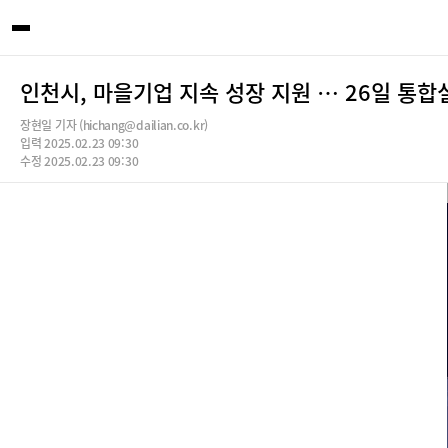
인천시, 마을기업 지속 성장 지원 … 26일 통합
장현일 기자 (hichang@dailian.co.kr)
입력 2025.02.23 09:30
수정 2025.02.23 09:30