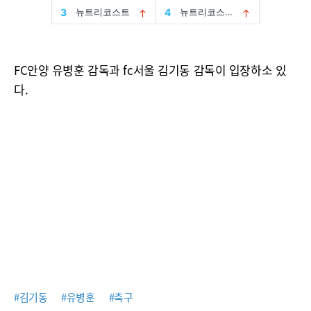
FC안양 유병훈 감독과 fc서울 김기동 감독이 입장하소 있
다.
#김기동
#유병훈
#축구