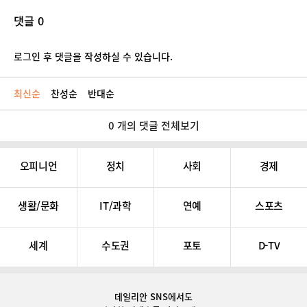
댓글 0
로그인 후 댓글을 작성하실 수 있습니다.
최신순
찬성순
반대순
0 개의 댓글 전체보기
오피니언
정치
사회
경제
생활/문화
IT/과학
연예
스포츠
세계
수도권
포토
D-TV
데일리안 SNS
에서도