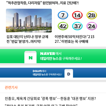
관련기사
진종오, 체육계 간담회로 '광폭 행보'…한동훈 '대권 행보' 지원?