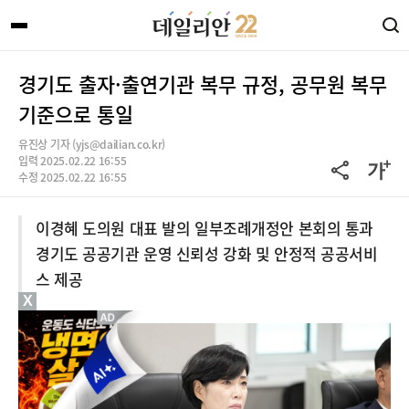
경기도 출자·출연기관 복무 규정, 공무원 복무
기준으로 통일
유진상 기자 (yjs@dailian.co.kr)
입력 2025.02.22 16:55
수정 2025.02.22 16:55
이경혜 도의원 대표 발의 일부조례개정안 본회의 통과
경기도 공공기관 운영 신뢰성 강화 및 안정적 공공서비
스 제공
X