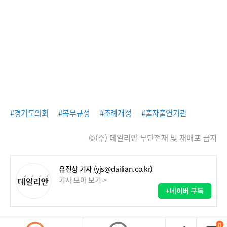
#경기도의회
#복무규정
#조례개정
#출자출연기관
©(주) 데일리안 무단전재 및 재배포 금지
유진상 기자
(yjs@dailian.co.kr)
기사 모아 보기 >
+네이버 구독
0