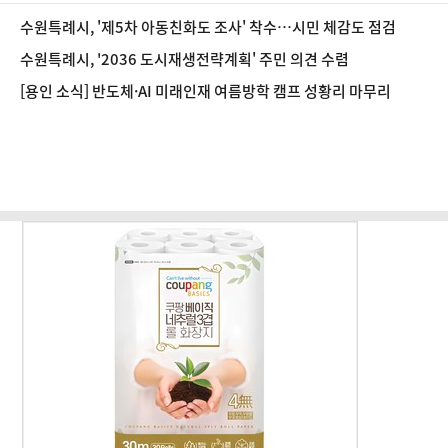
수원특례시, '제5차 아동친화도 조사' 착수…시민 체감도 점검
수원특례시, '2036 도시재생전략계획' 주민 의견 수렴
[용인 소식] 반도체·AI 미래인재 여름방학 캠프 성황리 마무리