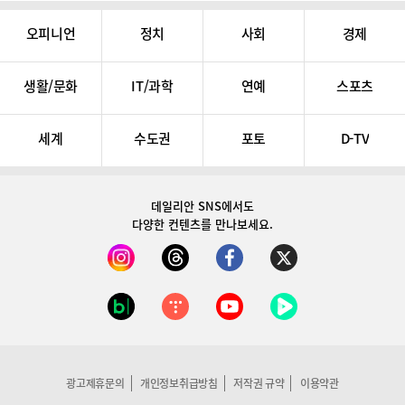
오피니언
정치
사회
경제
생활/문화
IT/과학
연예
스포츠
세계
수도권
포토
D-TV
데일리안 SNS
에서도
다양한 컨텐츠를 만나보세요.
광고제휴문의
개인정보취급방침
저작권 규약
이용약관