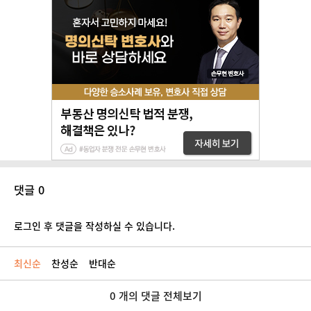
댓글 0
로그인 후 댓글을 작성하실 수 있습니다.
최신순
찬성순
반대순
0 개의 댓글 전체보기