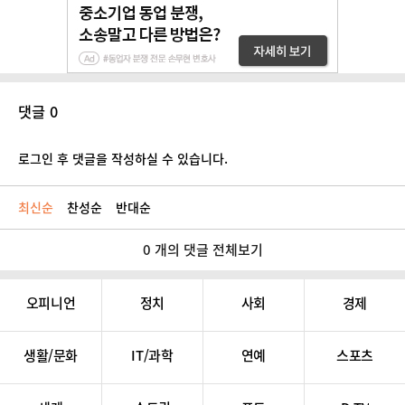
댓글 0
로그인 후 댓글을 작성하실 수 있습니다.
최신순
찬성순
반대순
0 개의 댓글 전체보기
오피니언
정치
사회
경제
생활/문화
IT/과학
연예
스포츠