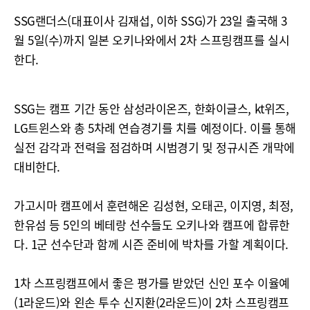
SSG랜더스(대표이사 김재섭, 이하 SSG)가 23일 출국해 3
월 5일(수)까지 일본 오키나와에서 2차 스프링캠프를 실시
한다.
SSG는 캠프 기간 동안 삼성라이온즈, 한화이글스, kt위즈,
LG트윈스와 총 5차례 연습경기를 치를 예정이다. 이를 통해
실전 감각과 전력을 점검하며 시범경기 및 정규시즌 개막에
대비한다.
가고시마 캠프에서 훈련해온 김성현, 오태곤, 이지영, 최정,
한유섬 등 5인의 베테랑 선수들도 오키나와 캠프에 합류한
다. 1군 선수단과 함께 시즌 준비에 박차를 가할 계획이다.
1차 스프링캠프에서 좋은 평가를 받았던 신인 포수 이율예
(1라운드)와 왼손 투수 신지환(2라운드)이 2차 스프링캠프