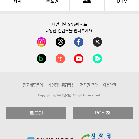
세계
수도권
포토
D-TV
데일리안 SNS
에서도
다양한 컨텐츠를 만나보세요.
광고제휴문의
개인정보취급방침
저작권 규약
이용약관
Copyright ⓒ ㈜데일리안 All rights reserved.
로그인
PC버전