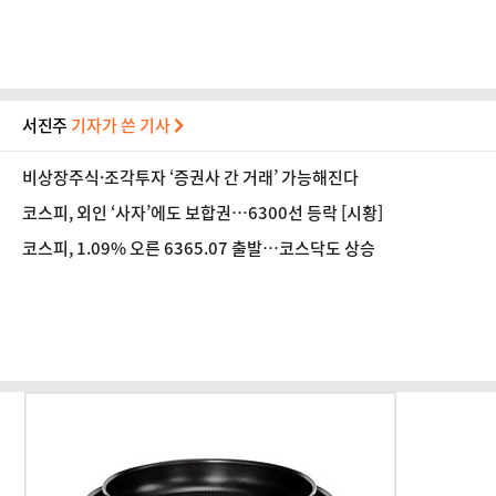
서진주
기자가 쓴 기사
비상장주식·조각투자 ‘증권사 간 거래’ 가능해진다
코스피, 외인 ‘사자’에도 보합권…6300선 등락 [시황]
코스피, 1.09% 오른 6365.07 출발…코스닥도 상승