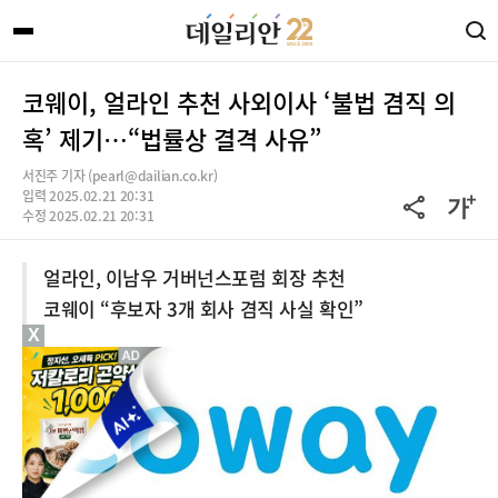
코웨이, 얼라인 추천 사외이사 ‘불법 겸직 의
혹’ 제기…“법률상 결격 사유”
서진주 기자 (pearl@dailian.co.kr)
입력 2025.02.21 20:31
수정 2025.02.21 20:31
얼라인, 이남우 거버넌스포럼 회장 추천
코웨이 “후보자 3개 회사 겸직 사실 확인”
X