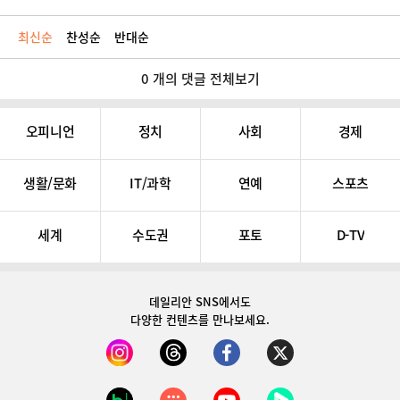
최신순
찬성순
반대순
0 개의 댓글 전체보기
오피니언
정치
사회
경제
생활/문화
IT/과학
연예
스포츠
세계
수도권
포토
D-TV
데일리안 SNS
에서도
다양한 컨텐츠를 만나보세요.