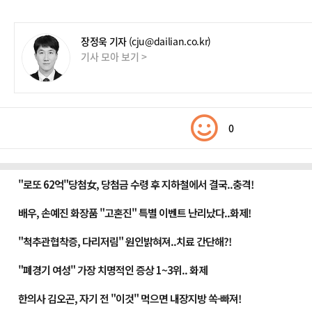
장정욱 기자
(cju@dailian.co.kr)
기사 모아 보기 >
0