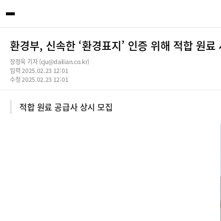
환경부, 신속한 ‘환경표지’ 인증 위해 적합 원료
장정욱 기자 (cju@dailian.co.kr)
입력 2025.02.23 12:01
수정 2025.02.23 12:01
적합 원료 공급사 상시 모집