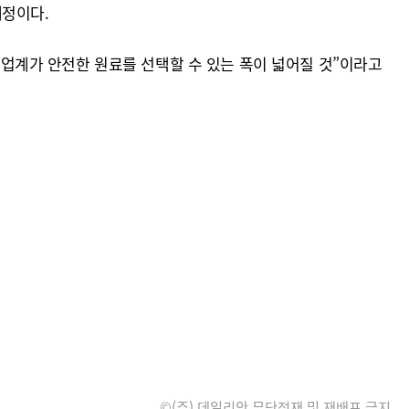
예정이다.
업계가 안전한 원료를 선택할 수 있는 폭이 넓어질 것”이라고
©(주) 데일리안 무단전재 및 재배포 금지