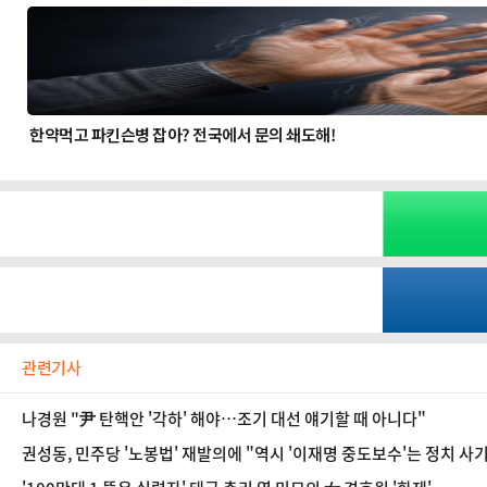
관련기사
나경원 "尹 탄핵안 '각하' 해야…조기 대선 얘기할 때 아니다"
권성동, 민주당 '노봉법' 재발의에 "역시 '이재명 중도보수'는 정치 사기