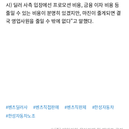
시) 딜러 사측 입장에선 프로모션 비용, 금융 이자 비용 등
줄일 수 있는 비용이 분명히 있겠지만, 마진이 줄게되면 결
국 영업사원을 줄일 수 밖에 없다"고 말했다.
#벤츠딜러사
#벤츠직접판매
#벤츠직판제
#한성자동차
#한성자동차노조