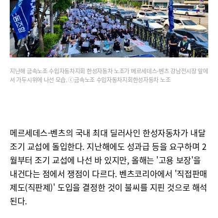
지난해 금속노조 수입자동차지회 한성자동차 노조가 메르세데스-벤츠 강남전시장 앞에
서 가두시위에 나선 모습. ⓒ금속노조 수입자동차지회한성자동차 노조
메르세데스-벤츠의 국내 최대 딜러사인 한성자동차가 내달
조기 교섭에 돌입한다. 지난해에도 성과급 등을 요구하며 2
월부터 조기 교섭에 나선 바 있지만, 올해는 '고용 보장'을
내건다는 점에서 쟁점이 다르다. 벤츠코리아에서 '직접판매
제도(직판제)' 도입을 결정한 것이 불씨를 지핀 것으로 해석
된다.