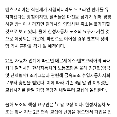
벤츠코리아는 직판제가 시행되더라도 오프라인 판매를 유
지하겠다는 방침이지만, 딜러들은 마진을 남기기 위해 경쟁
하던 방식이 사라지면 딜러사의 영업사원 축소는 불가피할
것으로 보고 있다. 올해 한성자동차 노조의 요구가 거셀 것
으로 예상되는 가운데, 파업으로 이어질 경우 벤츠의 정비
망 역시 혼란을 겪게 될 예정이다.
21일 자동차 업계에 따르면 메르세데스-벤츠코리아의 국내
최대 딜러사인 한성자동차의 노동조합은 올해 임단협(임금
및 단체협약) 조기교섭과 관련해 금속노조 수입자동차지회
로부터 승인을 받았다. 이에 따라 기존 4월 말 경 이뤄졌던
교섭시기를 한달 가량 앞당겨 내달부터 교섭에 돌입한다.
올해 노조의 핵심 요구안은 '고용 보장'이다. 한성자동차 노
조는 앞서 지난 2년 연속 교섭에 난항을 겪으면서 파업을 진