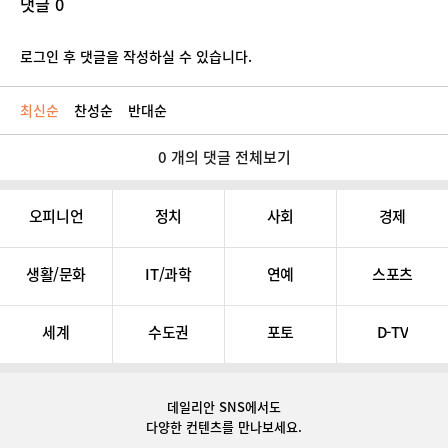
댓글 0
로그인 후 댓글을 작성하실 수 있습니다.
최신순
찬성순
반대순
0 개의 댓글 전체보기
오피니언
정치
사회
경제
생활/문화
IT/과학
연예
스포츠
세계
수도권
포토
D-TV
데일리안 SNS
에서도
다양한 컨텐츠를 만나보세요.