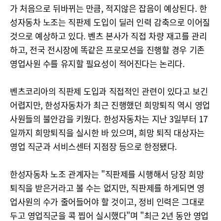
가 처음으로 뒤바뀌는 만큼, 적지않은 잡음이 예상된다. 한
성자동차 노조는 직판제 도입이 딜러 인력 감축으로 이어질
것으로 예상하고 있다. 벤츠 본사가 직접 차량 재고를 관리
하고, 전국 전시장에 똑같은 프로모션을 진행할 경우 기존
영업사원 수를 유지할 필요성이 적어진다는 논리다.
벤츠코리아의 직판제 도입과 직접적인 관련이 있다고 보긴
어렵지만, 한성자동차가 최근 진행했던 희망퇴직 역시 영업
사원들의 불안감을 키웠다. 한성자동차는 지난 3일부터 17
일까지 희망퇴직을 실시한 바 있으며, 희망 퇴직 대상자는
영업 직군과 서비스센터 지점장 등으로 한정됐다.
한성자동차 노조 관계자는 "직판제를 시행해서 당장 희망
퇴직을 받은거라고 볼 수는 없지만, 직판제를 하게되면 영
업사원의 수가 줄어들어야 할 것이고, 정비 인력은 그대로
두고 영업직군을 콕 찝어 실시했다"며 "최근 2년 동안 영업