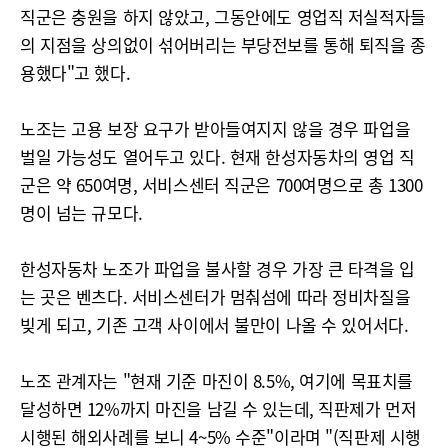
직군은 충원을 하지 않았고, 그동안에도 영업직 저실적자들
의 지점을 상의없이 섞어버리는 부당전보를 통해 퇴직을 종
용했다"고 했다.
노조는 고용 보장 요구가 받아들여지지 않을 경우 파업을
벌일 가능성도 열어두고 있다. 현재 한성자동차의 영업 직
군은 약 650여명, 서비스센터 직군은 700여명으로 총 1300
명이 넘는 규모다.
한성자동차 노조가 파업을 불사할 경우 가장 큰 타격을 입
는 곳은 벤츠다. 서비스센터가 멈춰섬에 따라 정비차질을
빚게 되고, 기존 고객 사이에서 불만이 나올 수 있어서다.
노조 관계자는 "현재 기준 마진이 8.5%, 여기에 목표치를
달성하면 12%까지 마진을 남길 수 있는데, 직판제가 먼저
시행된 해외사례를 보니 4~5% 수준"이라며 "(직판제 시행