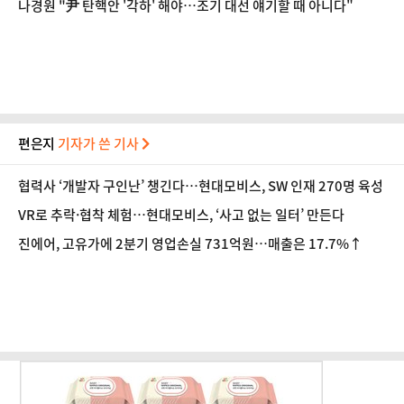
나경원 "尹 탄핵안 '각하' 해야…조기 대선 얘기할 때 아니다"
편은지
기자가 쓴 기사
협력사 ‘개발자 구인난’ 챙긴다…현대모비스, SW 인재 270명 육성
VR로 추락·협착 체험…현대모비스, ‘사고 없는 일터’ 만든다
진에어, 고유가에 2분기 영업손실 731억원…매출은 17.7%↑