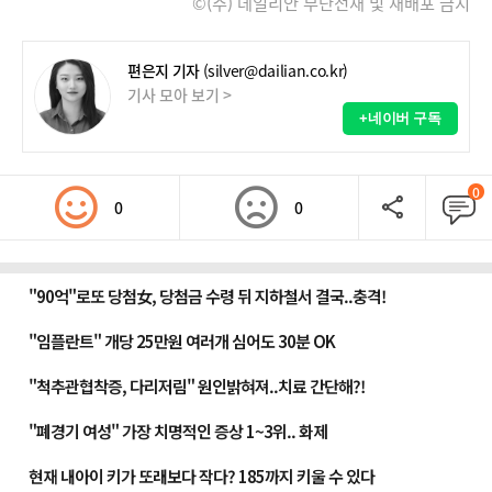
©(주) 데일리안 무단전재 및 재배포 금지
편은지 기자
(silver@dailian.co.kr)
기사 모아 보기 >
+네이버 구독
0
0
0