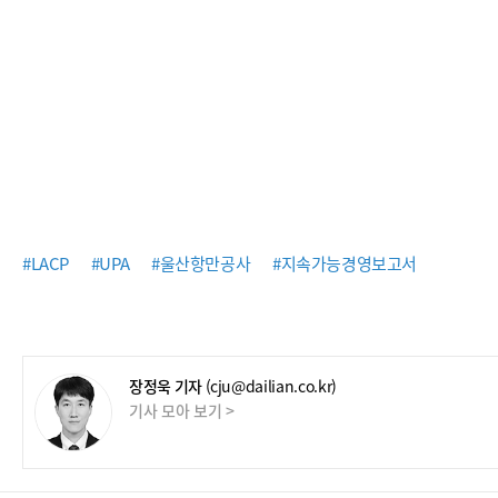
#LACP
#UPA
#울산항만공사
#지속가능경영보고서
장정욱 기자
(cju@dailian.co.kr)
기사 모아 보기 >