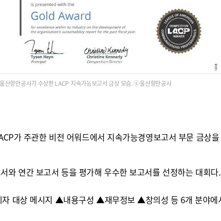
울산항만공사가 수상한 LACP 지속가능보고서 금상 모습. ⓒ울산항만공사
LACP가 주관한 비전 어워드에서 지속가능경영보고서 부문 금상을 
고서와 연간 보고서 등을 평가해 우수한 보고서를 선정하는 대회다.
자 대상 메시지 ▲내용구성 ▲재무정보 ▲창의성 등 6개 분야에서 