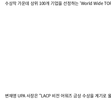
수상작 가운데 상위 100개 기업을 선정하는 ‘World Wide TOP 10
변재영 UPA 사장은 “LACP 비전 어워즈 금상 수상을 계기