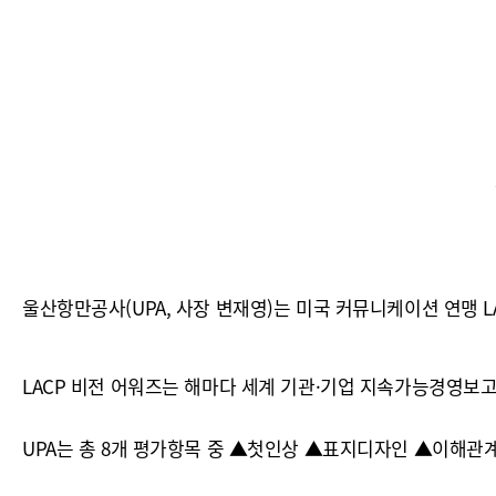
울산항만공사(UPA, 사장 변재영)는 미국 커뮤니케이션 연맹 
LACP 비전 어워즈는 해마다 세계 기관·기업 지속가능경영보
UPA는 총 8개 평가항목 중 ▲첫인상 ▲표지디자인 ▲이해관계