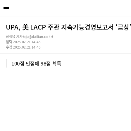
UPA, 美 LACP 주관 지속가능경영보고서 ‘금상
장정욱 기자 (cju@dailian.co.kr)
입력 2025.02.21 14:45
수정 2025.02.21 14:45
100점 만점에 98점 획득