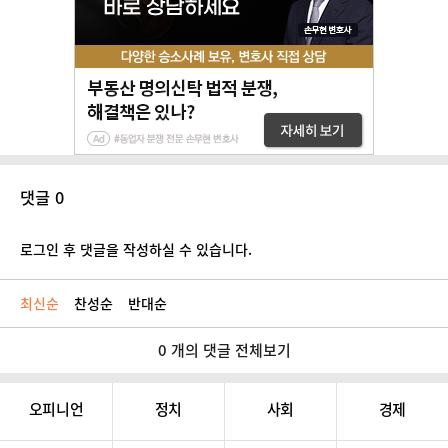
댓글 0
로그인 후 댓글을 작성하실 수 있습니다.
최신순
찬성순
반대순
0 개의 댓글 전체보기
오피니언
정치
사회
경제