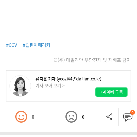
#CGV
#캡틴아메리카
©(주) 데일리안 무단전재 및 재배포 금지
류지윤 기자
(yoozi44@dailian.co.kr)
기사 모아 보기 >
+네이버 구독
0
0
0