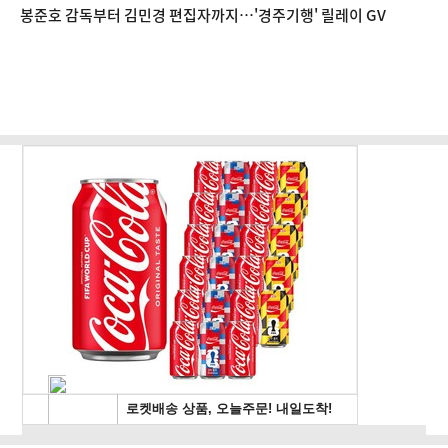
[초점]
봉준호 감독부터 김민경 편집자까지…'경주기행' 릴레이 GV