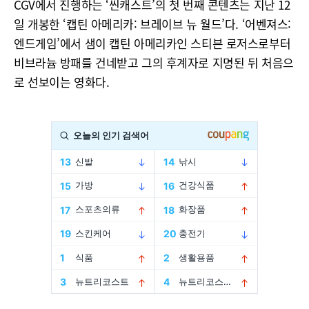
CGV에서 진행하는 ‘씬캐스트’의 첫 번째 콘텐츠는 지난 12
일 개봉한 ‘캡틴 아메리카: 브레이브 뉴 월드’다. ‘어벤져스:
엔드게임’에서 샘이 캡틴 아메리카인 스티븐 로저스로부터
비브라늄 방패를 건네받고 그의 후계자로 지명된 뒤 처음으
로 선보이는 영화다.