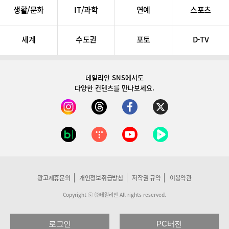
생활/문화
IT/과학
연예
스포츠
세계
수도권
포토
D-TV
데일리안 SNS
에서도
다양한 컨텐츠를 만나보세요.
광고제휴문의
개인정보취급방침
저작권 규약
이용약관
Copyright ⓒ ㈜데일리안 All rights reserved.
로그인
PC버전