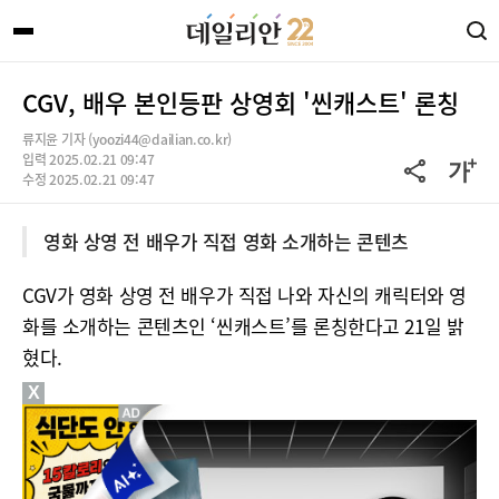
CGV, 배우 본인등판 상영회 '씬캐스트' 론칭
류지윤 기자 (yoozi44@dailian.co.kr)
입력 2025.02.21 09:47
수정 2025.02.21 09:47
영화 상영 전 배우가 직접 영화 소개하는 콘텐츠
CGV가 영화 상영 전 배우가 직접 나와 자신의 캐릭터와 영
화를 소개하는 콘텐츠인 ‘씬캐스트’를 론칭한다고 21일 밝
혔다.
X