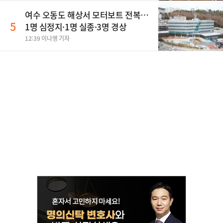
여수 오동도 해상서 모터보트 전복…
5
1명 심정지·1명 실종·3명 경상
12:39 이나영 기자