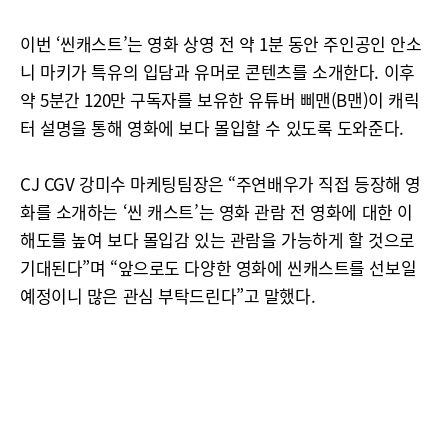
이번 ‘씬캐스트’는 영화 상영 전 약 1분 동안 주인공인 안소
니 마키가 특유의 입담과 유머로 콘텐츠를 소개한다. 이후
약 5분간 120만 구독자를 보유한 유튜버 삐맨(B맨)이 캐릭
터 설명을 통해 영화에 보다 몰입할 수 있도록 도와준다.
CJ CGV 강미수 마케팅팀장은 “주연배우가 직접 등장해 영
화를 소개하는 ‘씬 캐스트’는 영화 관람 전 영화에 대한 이
해도를 높여 보다 몰입감 있는 관람을 가능하게 할 것으로
기대된다”며 “앞으로도 다양한 영화에 씬캐스트를 선보일
예정이니 많은 관심 부탁드린다”고 말했다.